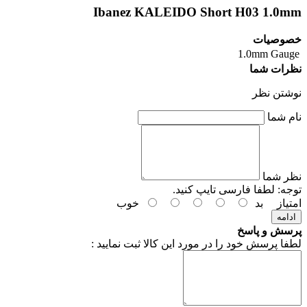
Ibanez KALEIDO Short H03 1.0mm
خصوصیات
1.0mm
Gauge
نظرات شما
نوشتن نظر
نام شما
نظر شما
توجه:
لطفا فارسی تایپ کنید.
امتیاز
بد
خوب
ادامه
پرسش و پاسخ
لطفا پرسش خود را در مورد این کالا ثبت نمایید :