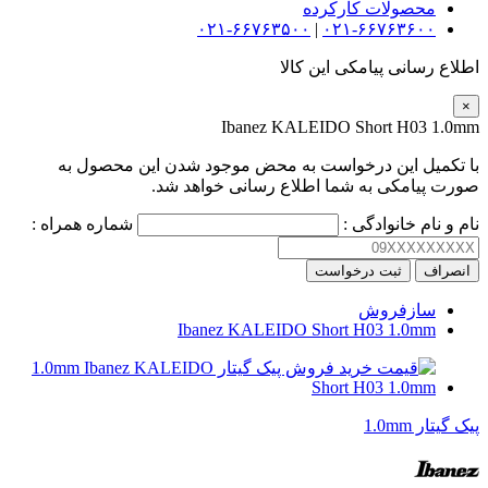
محصولات کارکرده
۰۲۱-۶۶۷۶۳۵۰۰
|
۰۲۱-۶۶۷۶۳۶۰۰
اطلاع رسانی پیامکی این کالا
×
Ibanez KALEIDO Short H03 1.0mm
با تکمیل این درخواست به محض موجود شدن این محصول به
صورت پیامکی به شما اطلاع رسانی خواهد شد.
نام و نام خانوادگی :
شماره همراه :
انصراف
ثبت درخواست
سازفروش
Ibanez KALEIDO Short H03 1.0mm
پیک گیتار 1.0mm