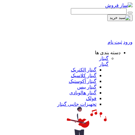
ورود
ثبت نام
دسته بندی ها
گیتار
گیتار
گیتار الکتریک
گیتار کلاسیک
گیتار آکوستیک
گیتار بیس
گیتار هالوبادی
فولک
تجهیزات جانبی گیتار