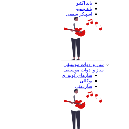
باند اکتیو
باند پسیو
اسپیکر سقفی
ساز و ادوات موسیقی
ساز و ادوات موسیقی
سازهای کوبه ای
یوکللی
سازدهنی