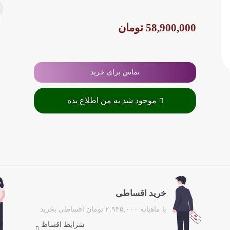
58,900,000 تومان
تماس برای خرید
موجود شد به من اطلاع بده
خرید اقساطی
با ماهیانه ۲,۹۴۵,۰۰۰ تومان اقساطی بخرید
شرایط اقساط