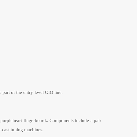
part of the entry-level GIO line.
purpleheart fingerboard.. Components include a pair
-cast tuning machines.