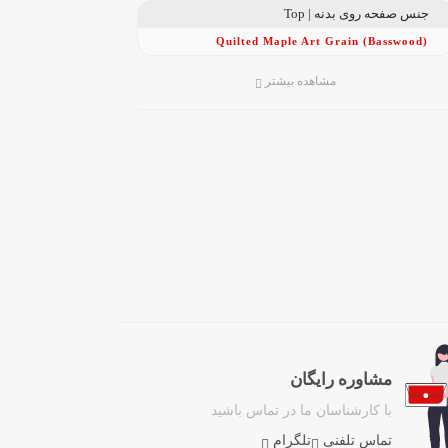
جنس صفحه روی بدنه | Top
Quilted Maple Art Grain (Basswood)
مشاهده بیشتر
مشاوره رایگان
با کارشناسان ما در تماس باشید
تماس تلفنی
تلگرام