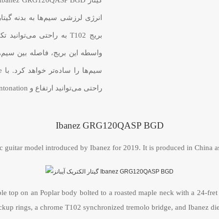
گیتار Ibanez GRG120QASP BGD به
انرژی لرزشی سیم‌ها به بدنه گیتار
بریج T102 به راحتی می‌توا
راحتی می‌توانید ارتفاع و intonation هر یک از سیم‌ها را تنظیم کنید.
Ibanez GRG120QASP BGD
uitar model introduced by Ibanez for 2019. It is produced in China as 
 top on an Poplar body bolted to a roasted maple neck with a 24-fret 
ckup rings, a chrome T102 synchronized tremolo bridge, and Ibanez die