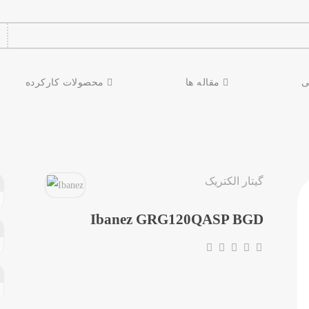
ی
مقاله ها
محصولات کارکرده
گیتار الکتریک
Ibanez GRG120QASP BGD