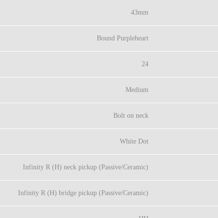
43mm
Bound Purpleheart
24
Medium
Bolt on neck
White Dot
Infinity R (H) neck pickup (Passive/Ceramic)
Infinity R (H) bridge pickup (Passive/Ceramic)