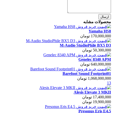
ارسال
محصولات مشابه
Yamaha HS8
170,000,000 تومان
M-Audio StudioPhile BX5 D3
50,300,000 تومان
Genelec 8340 APM
640,000,000 تومان
Barefoot Sound Footprint01
1,068,000,000 تومان
13
Alesis Elevate 3 MKII
17,400,000 تومان
19,900,000 تومان
Presonus Eris E4.5