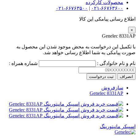
محصولات کارکرده
۰۲۱-۶۶۷۶۳۵۰۰
|
۰۲۱-۶۶۷۶۳۶۰۰
اطلاع رسانی پیامکی این کالا
×
Genelec 8331AP
با تکمیل این درخواست به محض موجود شدن این محصول به
صورت پیامکی به شما اطلاع رسانی خواهد شد.
نام و نام خانوادگی :
شماره همراه :
انصراف
ثبت درخواست
سازفروش
Genelec 8331AP
اسپیکر مانیتورینگ