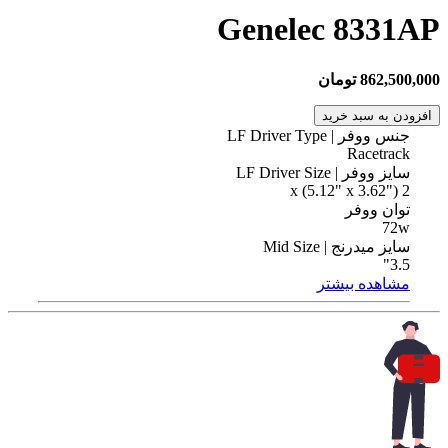
Genelec 8331AP
862,500,000 تومان
افزودن به سبد خرید
جنس ووفر | LF Driver Type
Racetrack
سایز ووفر | LF Driver Size
2 x (5.12" x 3.62")
توان ووفر
72w
سایز میدرنج | Mid Size
3.5"
مشاهده بیشتر