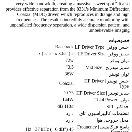
very wide bandwidth, creating a massive "sweet spot." It also
provides effective separation from the 8331's Minimum Diffraction
Coaxial (MDC) driver, which reproduces midrange and high
frequencies. The result is incredibly accurate monitoring with
unparalleled frequency separation, a wide dispersion pattern, and
unbelievable imaging.
خصوصیات
Racetrack
جنس ووفر | LF Driver Type
2 x (5.12" x 3.62")
سایز ووفر | LF Driver Size
72w
توان ووفر
3.5"
سایز میدرنج | Mid Size
36W
توان توییتر
جنس توییتر | HF Driver
Coaxial
Type
0.75"
سایز توییتر | HF Driver Size
144W
توان | Total Power
≥110 dB
حداکثر SPL
تنظیمات کالیبراسیون اتاق
دارد
محل خروجی هوا
دارد
پاسخ فرکانسی | Frequency
45 Hz - 37 kHz ("-6 dB")