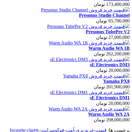
173,400,000 تومان
Presonus Studio Channel
65,700,000 تومان
Presonus TubePre V2
27,000,000 تومان
Warm Audio WA 1B
262,200,000 تومان
sE Electronics DM3
20,000,000 تومان
Yamaha PX8
201,900,000 تومان
sE Electronics DM1
20,000,000 تومان
Warm Audio WA 2A
208,000,000 تومان
برچسب ها:
قیمت-خرید-پری-آمپ-فوکوسرایت-focusrite-clarett-