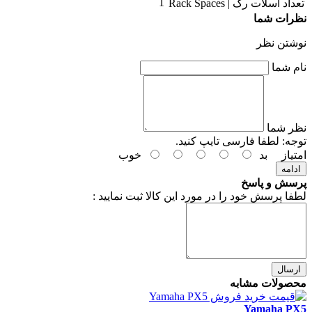
1
تعداد اسلات رک | Rack Spaces
نظرات شما
نوشتن نظر
نام شما
نظر شما
توجه:
لطفا فارسی تایپ کنید.
امتیاز
بد
خوب
ادامه
پرسش و پاسخ
لطفا پرسش خود را در مورد این کالا ثبت نمایید :
ارسال
محصولات مشابه
Yamaha PX5