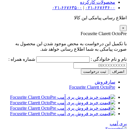
محصولات کارکرده
۰۲۱-۶۶۷۶۳۵۰۰
|
۰۲۱-۶۶۷۶۳۶۰۰
اطلاع رسانی پیامکی این کالا
×
Focusrite Clarett OctoPre
با تکمیل این درخواست به محض موجود شدن این محصول به
صورت پیامکی به شما اطلاع رسانی خواهد شد.
نام و نام خانوادگی :
شماره همراه :
انصراف
ثبت درخواست
سازفروش
Focusrite Clarett OctoPre
پری آمپ