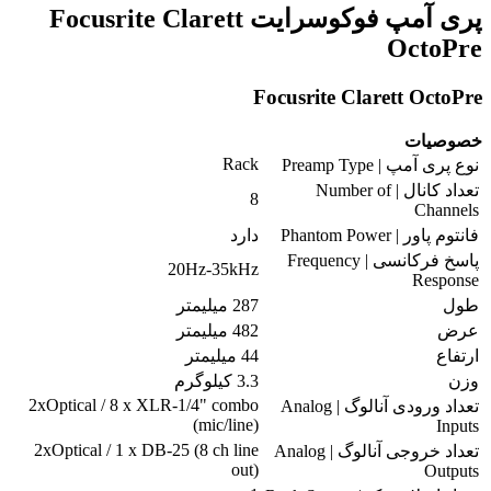
پری آمپ فوکوسرایت Focusrite Clarett
OctoPre
Focusrite Clarett OctoPre
خصوصیات
Rack
نوع پری آمپ | Preamp Type
تعداد کانال | Number of
8
Channels
فانتوم پاور | Phantom Power
دارد
پاسخ فرکانسی | Frequency
20Hz-35kHz
Response
طول
287 میلیمتر
عرض
482 میلیمتر
ارتفاع
44 میلیمتر
وزن
3.3 کیلوگرم
2xOptical / 8 x XLR-1/4" combo
تعداد ورودی آنالوگ | Analog
(mic/line)
Inputs
2xOptical / 1 x DB-25 (8 ch line
تعداد خروجی آنالوگ | Analog
out)
Outputs