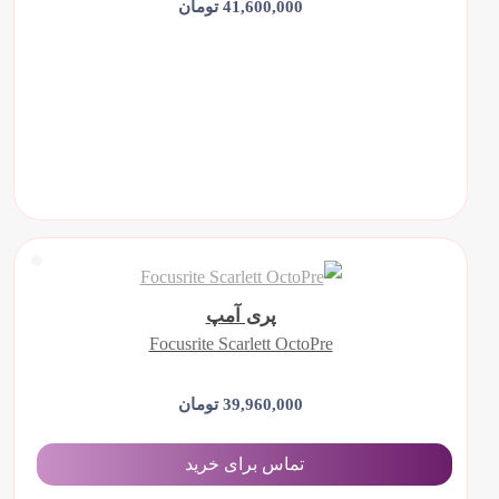
41,600,000 تومان
افزودن به سبد خرید
پری آمپ
Focusrite Scarlett OctoPre
39,960,000 تومان
تماس برای خرید