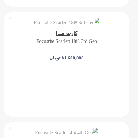
کارت صدا
Focusrite Scarlett 18i8 3rd Gen
81,600,000 تومان
افزودن به سبد خرید