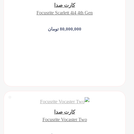
کارت صدا
Focusrite Scarlett 4i4 4th Gen
80,000,000 تومان
افزودن به سبد خرید
کارت صدا
Focusrite Vocaster Two