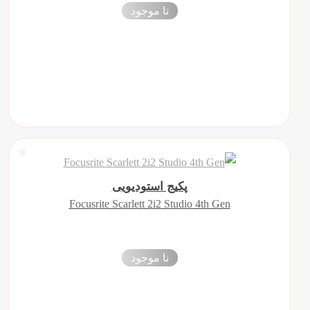
نا موجود
پکیج استودیویی
Focusrite Scarlett 2i2 Studio 4th Gen
نا موجود