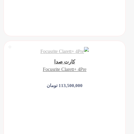
کارت صدا
Focusrite Clarett+ 4Pre
113,500,000 تومان
افزودن به سبد خرید