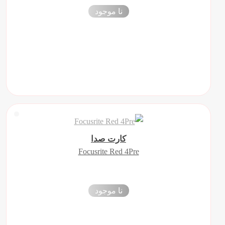
نا موجود
کارت صدا
Focusrite Red 4Pre
نا موجود