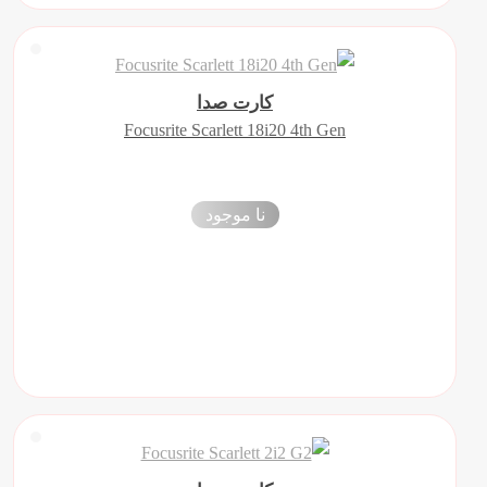
کارت صدا
Focusrite Scarlett 18i20 4th Gen
نا موجود