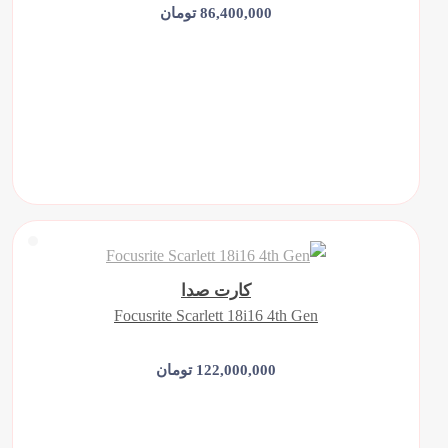
86,400,000 تومان
افزودن به سبد خرید
کارت صدا
Focusrite Scarlett 18i16 4th Gen
122,000,000 تومان
افزودن به سبد خرید