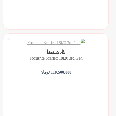
کارت صدا
Focusrite Scarlett 18i20 3rd Gen
110,500,000 تومان
افزودن به سبد خرید