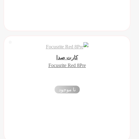
کارت صدا
Focusrite Red 8Pre
نا موجود