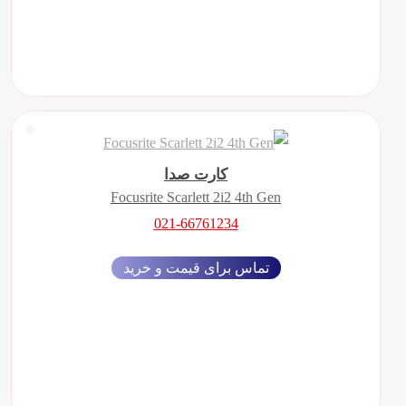
کارت صدا
Focusrite Scarlett 2i2 4th Gen
021-66761234
تماس برای قیمت و خرید