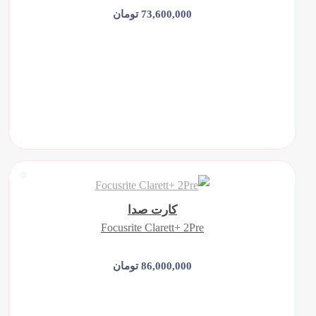
73,600,000 تومان
افزودن به سبد خرید
کارت صدا
Focusrite Clarett+ 2Pre
86,000,000 تومان
افزودن به سبد خرید