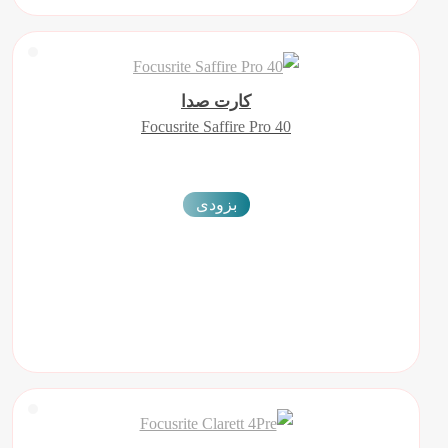
کارت صدا
Focusrite Saffire Pro 40
بزودی