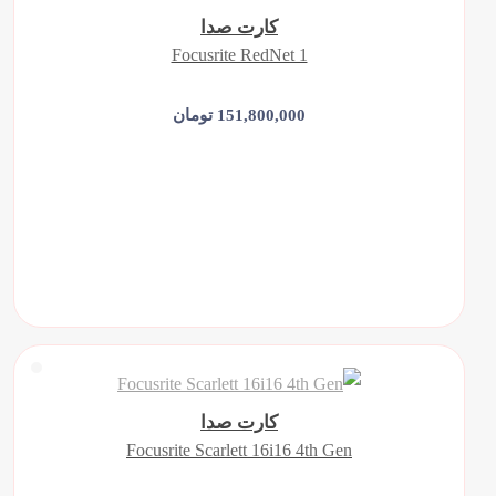
کارت صدا
Focusrite RedNet 1
151,800,000 تومان
افزودن به سبد خرید
کارت صدا
Focusrite Scarlett 16i16 4th Gen