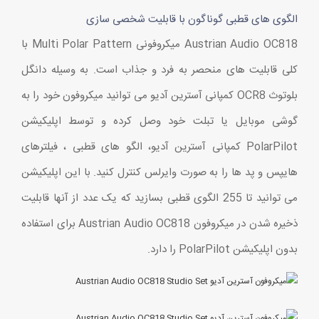
الگوی های قطبی گوناگون با قابلیت شخصی سازی
Austrian Audio OC818 میکروفونی Multi Polar Pattern با
کلی قابلیت های منحصر به فرد و جذاب است. به وسیله دانگل
بلوتوث OCR8 کمپانی آسترین آدیو می توانید میکروفون خود را به
گوشی موبایل یا تبلت خود وصل کرده و توسط اپلیکیشن
PolarPilot کمپانی آسترین آدیو، الگو های قطبی ، فیلترهای
هایپس و پد ها را به صورت وایرلس کنترل کنید. با این اپلیکیشن
می توانید تا 255 الگوی قطبی بسازید که یک عدد از آنها قابلیت
ذخیره شدن در میکروفون Austrian Audio OC818 برای استفاده
بدون اپلیکیشن PolarPilot را دارد.