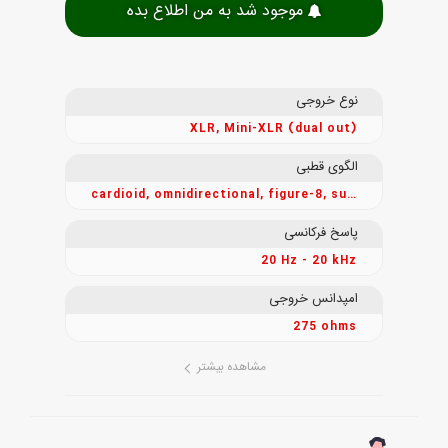
موجود شد به من اطلاع بده
نوع خروجی
XLR, Mini-XLR (dual out)
الگوی قطبی
cardioid, omnidirectional, figure-8, supercardioid & custom programmable
پاسخ فرکانسی
20 Hz - 20 kHz
امپدانس خروجی
275 ohms
مشاهده بیشتر