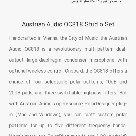
میکروفون دست ساز اتریشی
Austrian Audio OC818 Studio Set
Handcrafted in Vienna, the City of Music, the Austrian
Audio OC818 is a revolutionary multi-pattern dual-
output large-diaphragm condenser microphone with
optional wireless control. Onboard, the OC818 offers a
choice of four selectable polar patterns, 10dB and
20dB pads, and three switchable highpass filters. But
with Austrian Audio's open-source PolarDesigner plug-
in (Mac and Windows), you can craft custom polar
patterns for up to five different frequency bands.