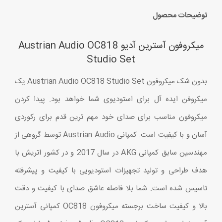
توضیحات محصول
میکروفون آسترین آدیو Austrian Audio OC818
Studio Set
بدون شک میکروفون Austrian Audio OC818 Studio Set یک
میکروفن ایده آل برای استودیوی شما خواهد بود. پیدا کردن
میکروفون مناسب برای صدای خود مهم ترین قدم برای رکوردی
آسان و با کیفیت است. کمپانی Austrian Audio توسط گروهی از
مهندسین سابق کمپانی AKG در سال 2017 و در کشور اتریش با
هدف طراحی و تولید تجهیزات استودیویی با کیفیت و پیشرفته
تاسیس شده است. شما بلا فاصله عاشق صدای با کیفیت و دقت
بالا و کیفیت ساخت برجسته میکروفون OC818 کمپانی آسترین