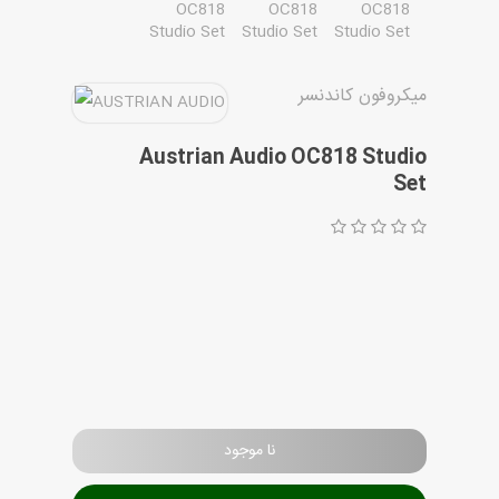
مقاله ها
میکروفون کاندنسر
Austrian Audio OC818 Studio
Set
نا موجود