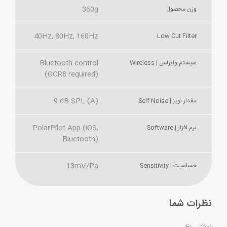
360g
وزن محصول
40Hz, 80Hz, 160Hz
Low Cut Filter
Bluetooth control
سیستم وایرلس | Wireless
(OCR8 required)
9 dB SPL (A)
مقدار نویز | Self Noise
PolarPilot App (iOS,
نرم افزار | Software
Bluetooth)
13mV/Pa
حساسیت | Sensitivity
نظرات شما