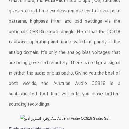
What's more, the PolarPilot mobile app (iOS, Android)
gives you real-time wireless remote control over polar
patterns, highpass filter, and pad settings via the
optional OCR8 Bluetooth dongle. Note that the OC818
is always operating and mode switching purely in the
analog domain; it's only the analog bias voltages that
are being governed remotely. There is no digital signal
in either the audio or bias paths. Giving you the best of
both worlds, the Austrian Audio OC818 is a
sophisticated tool that will help you make better-
sounding recordings.
Explore the sonic possibilities