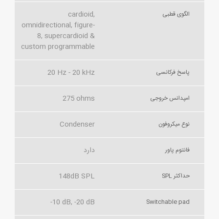
cardioid,
الگوی قطبی
omnidirectional, figure-
8, supercardioid &
custom programmable
20 Hz - 20 kHz
پاسخ فرکانسی
275 ohms
امپدانس خروجی
Condenser
نوع میکروفون
دارد
فانتوم پاور
148dB SPL
حداکثر SPL
-10 dB, -20 dB
Switchable pad