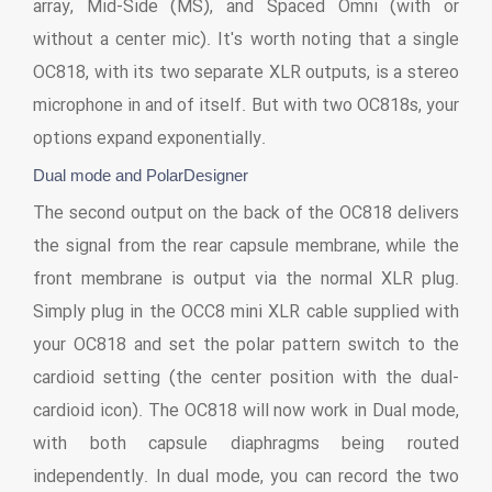
array, Mid-Side (MS), and Spaced Omni (with or
without a center mic). It's worth noting that a single
OC818, with its two separate XLR outputs, is a stereo
microphone in and of itself. But with two OC818s, your
options expand exponentially.
Dual mode and PolarDesigner
The second output on the back of the OC818 delivers
the signal from the rear capsule membrane, while the
front membrane is output via the normal XLR plug.
Simply plug in the OCC8 mini XLR cable supplied with
your OC818 and set the polar pattern switch to the
cardioid setting (the center position with the dual-
cardioid icon). The OC818 will now work in Dual mode,
with both capsule diaphragms being routed
independently. In dual mode, you can record the two