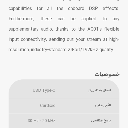
capabilities for all the onboard DSP effects.
Furthermore, these can be applied to any
supplementary audio, thanks to the AG01’s flexible
input connectivity, sending out your stream at high-
resolution, industry-standard 24-bit/192kHz quality.
خصوصیات
USB Type-C
اتصال به کامپیوتر
Cardioid
الگوی قطبی
30 Hz - 20 kHz
پاسخ فرکانسی