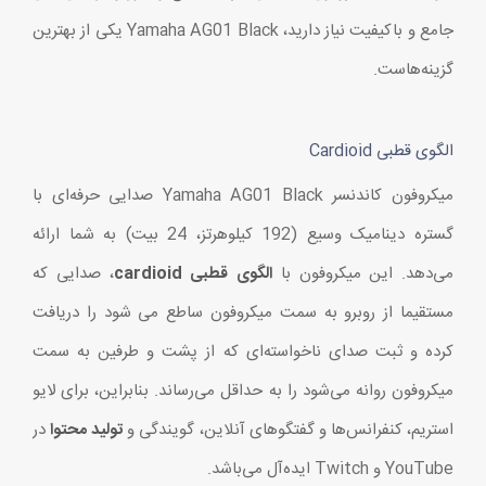
جامع و باکیفیت نیاز دارید، Yamaha AG01 Black یکی از بهترین
گزینه‌هاست.
الگوی قطبی Cardioid
میکروفون کاندنسر Yamaha AG01 Black صدایی حرفه‌ای با
گستره دینامیک وسیع (192 کیلوهرتز، 24 بیت) به شما ارائه
می‌دهد. این میکروفون با
الگوی قطبی cardioid
، صدایی که
مستقیما از روبرو به سمت میکروفون ساطع می شود را دریافت
کرده و ثبت صدای ناخواسته‌ای که از پشت و طرفین به سمت
میکروفون روانه می‌شود را به حداقل می‌رساند. بنابراین، برای لایو
استریم، کنفرانس‌ها و گفتگوهای آنلاین، گویندگی و
تولید محتوا
در
YouTube و Twitch ایده‌آل می‌باشد.