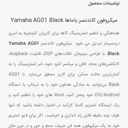
توضیحات محصول
میکروفون کاندنسر یاماها Yamaha AG01 Black
هماهنگی و تنظیم استریمینگ گاها برای کاربران کم‌تجربه به امری
دردسرساز تبدیل می شود. میکروفون کاندنسر
Yamaha AG01
Black
، با طراحی مینیمال، افکت‌های DSP، قابلیت loopback،
کانکشن‌های به‌جا، کافی و میکسر آنبُرد خود، امر استریمینگ را به
آسان‌ترین حالت ممکن برای کاربر محقق می‌سازد. با AG01
Black می‌توانید به سادگی هدفون خود را به لپ‌تاپ یا دستگاه
iOS/Android خود وصل کنید، level های خود را تنظیم کنید و
یک ایستگاه استریم کاملاً کارآمد در اختیار داشته باشید که تنها
ظرف چند دقیقه قابل راه اندازی و اجراست. اگر برای لایو استریم
خود به یک میکروفون همه فن حریف، جمع و جور و در عین حال