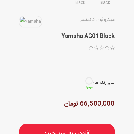
مقاله ها
میکروفون کاندنسر
Yamaha AG01 Black
سایر رنگ ها :
موجود
66,500,000 تومان
افزودن به سبد خرید