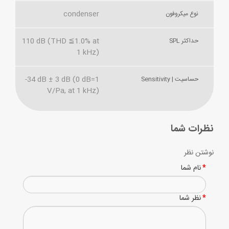
condenser
نوع میکروفون
110 dB (THD ≦1.0% at
حداکثر SPL
1 kHz)
-34 dB ± 3 dB (0 dB=1
حساسیت | Sensitivity
V/Pa, at 1 kHz)
نظرات شما
نوشتن نظر
نام شما
نظر شما