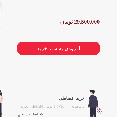
29,500,000 تومان
افزودن به سبد خرید
خرید اقساطی
با ماهیانه ۱,۴۷۵,۰۰۰ تومان اقساطی بخرید
شرایط اقساط