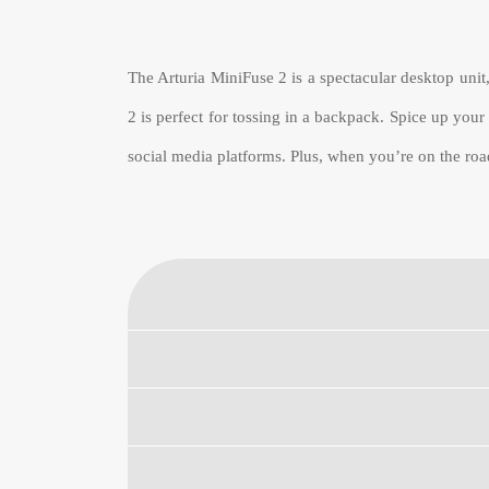
The Arturia MiniFuse 2 is a spectacular desktop unit
2 is perfect for tossing in a backpack. Spice up you
social media platforms. Plus, when you’re on the road