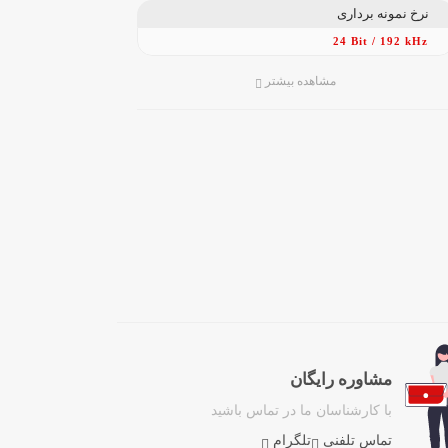
نرخ نمونه برداری
24 Bit / 192 kHz
مشاهده بیشتر
مشاوره رایگان
با کارشناسان ما در تماس باشید
تماس تلفنی
تلگرام