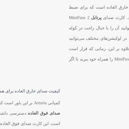
 صدای دسکتاپ خارق العاده است که برای ضبط
شد. کارت صدای
پرتابل
MiniFuse 2
نید آن را با خیال راحت در کوله
 در لوکیشن‌های مختلف می‌توانید
اوه بر این، زمانی که قرار است
برای مدتی دور از استودیو باشید، می‌توانید MiniFuse 2 White را همراه خود ببرید تا اگر
کیفیت صدای خارق العاده برای هم
کمپانی Arturia بر این باور است که هر کاربر باید به تجهیزات ضبط ارزان قیمت با
صدای فوق العاده