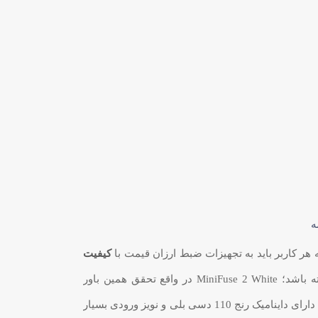
ه
کیفیت
دسترسی داشته باشد؛ MiniFuse 2 White در واقع تحقق همین باور
است. این کارت صدای فوق العاده دارای داینامیک رنج 110 دسی بلی و نویز ورودی بسیار