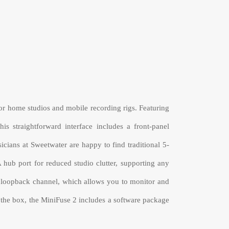
for home studios and mobile recording rigs. Featuring
s straightforward interface includes a front-panel
ians at Sweetwater are happy to find traditional 5-
hub port for reduced studio clutter, supporting any
o loopback channel, which allows you to monitor and
f the box, the MiniFuse 2 includes a software package