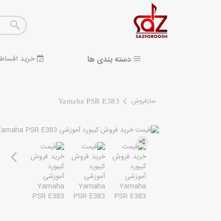
دسته بندی ها
خرید اقساط
سازفروش
Yamaha PSR E383