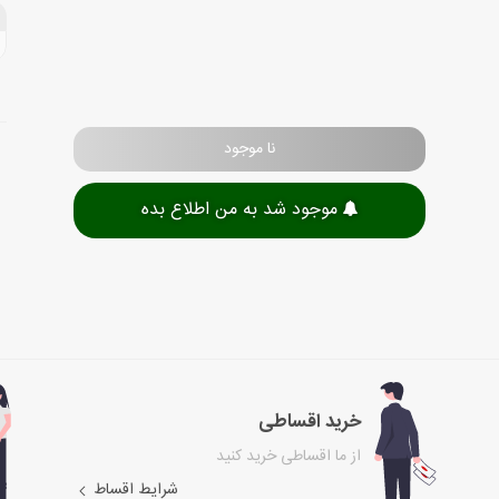
نا موجود
موجود شد به من اطلاع بده
خرید اقساطی
از ما اقساطی خرید کنید
شرایط اقساط