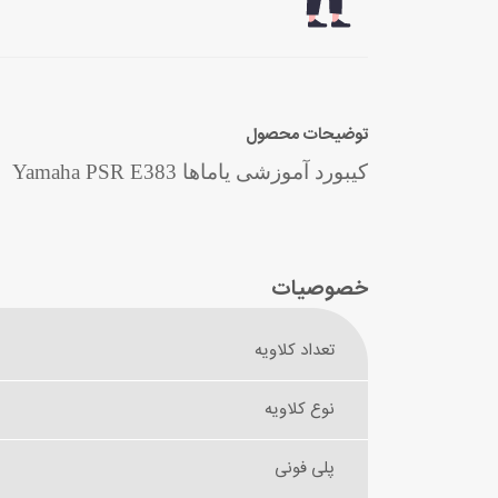
توضیحات محصول
کیبورد آموزشی یاماها Yamaha PSR E383
خصوصیات
تعداد کلاویه
نوع کلاویه
پلی فونی