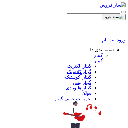
ورود
ثبت نام
دسته بندی ها
گیتار
گیتار
گیتار الکتریک
گیتار کلاسیک
گیتار آکوستیک
گیتار بیس
گیتار هالوبادی
فولک
تجهیزات جانبی گیتار