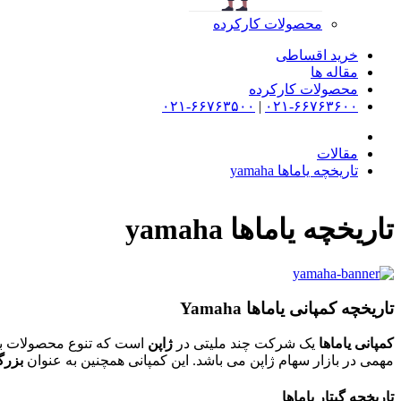
محصولات کارکرده
خرید اقساطی
مقاله ها
محصولات کارکرده
۰۲۱-۶۶۷۶۳۵۰۰
|
۰۲۱-۶۶۷۶۳۶۰۰
مقالات
تاریخچه یاماها yamaha
تاریخچه یاماها yamaha
تاریخچه کمپانی یاماها Yamaha
کمپانی یاماها
یک شرکت چند ملیتی در
ژاپن
است که تنوع محصولات بسیا
مهمی در بازار سهام ژاپن می باشد. این کمپانی همچنین به عنوان
بزرگت
تاریخچه گیتار یاماها