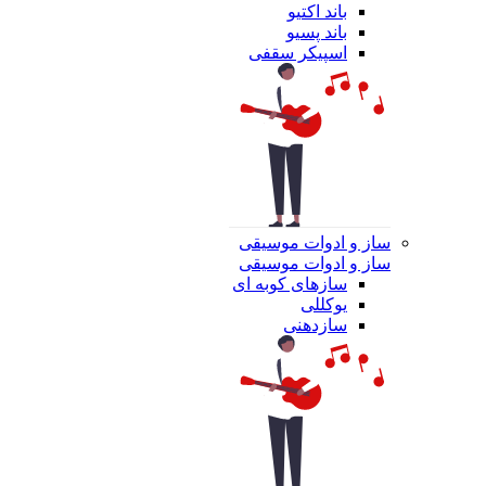
باند اکتیو
باند پسیو
اسپیکر سقفی
ساز و ادوات موسیقی
ساز و ادوات موسیقی
سازهای کوبه ای
یوکللی
سازدهنی