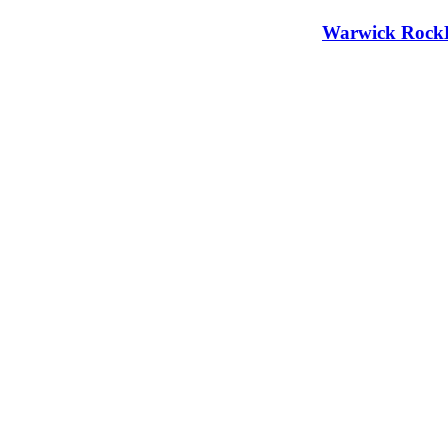
Warwick RockBa