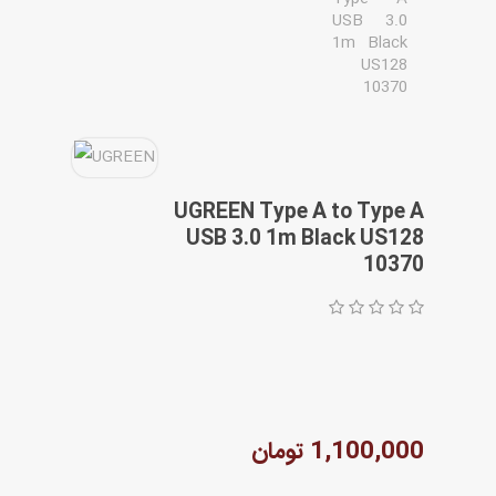
مقاله ها
UGREEN Type A to Type A
USB 3.0 1m Black US128
10370
1,100,000 تومان