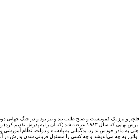
داشت، کشته شد. راجر به این فقدان در برخی از آثار خود، به خصوص برش نهایی که سال 
تی به مادر خودش ندارد. بدگمانی به پادشاه و دولت، نظام آموزشی و
واترز به چه می‌اندیشد و چه کسی را مسئول قربانی شدن پدرش در آنزی