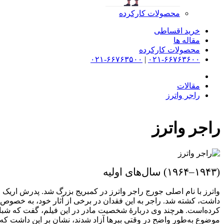
محصولات کارکرده
خرید اقساطی
مقاله ها
محصولات کارکرده
۰۲۱-۶۶۷۶۳۵۰۰
|
۰۲۱-۶۶۷۶۳۶۰۰
مقالات
راجر واترز
راجر واترز
(۱۹۴۳–۱۹۶۴) سال‌های اولیه
کرده‌است. هرچند وی دربارهٔ شخصیت مادر در این فیلم، گفت که شباه
موضوع به‌طور واضح در وقتی ببرها آزاد شدند، نشان بر این داشت که 