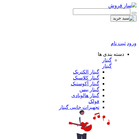
ورود
ثبت نام
دسته بندی ها
گیتار
گیتار
گیتار الکتریک
گیتار کلاسیک
گیتار آکوستیک
گیتار بیس
گیتار هالوبادی
فولک
تجهیزات جانبی گیتار