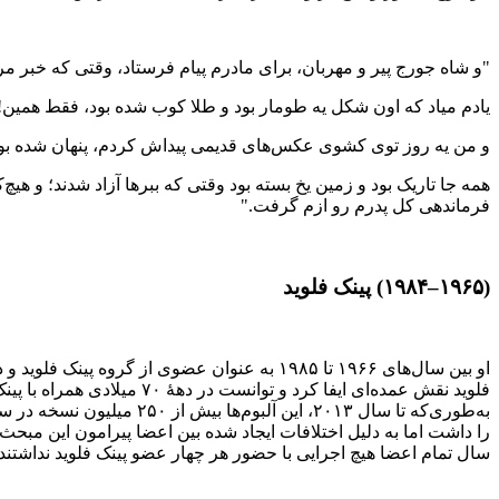
"و شاه جورج پیر و مهربان، برای مادرم پیام فرستاد، وقتی که خبر مر
یادم میاد که اون شکل یه طومار بود و طلا کوب شده بود، فقط همین!
و من یه روز توی کشوی عکس‌های قدیمی پیداش کردم، پنهان شده بود
همه جا تاریک بود و زمین یخ بسته بود وقتی که ببرها آزاد شدند؛ و هیچ
فرماندهی کل پدرم رو ازم گرفت."
(۱۹۶۵–۱۹۸۴) پینک فلوید
او بین سال‌های ۱۹۶۶ تا ۱۹۸۵ به عنوان عضوی ا
فلوید نقش عمده‌ای ایفا کر
سال تمام اعضا هیچ اجرایی با حضور هر چهار عضو پینک فلوید نداشتند.