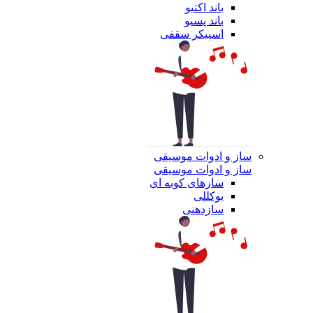
باند اکتیو
باند پسیو
اسپیکر سقفی
ساز و ادوات موسیقی
ساز و ادوات موسیقی
سازهای کوبه ای
یوکللی
سازدهنی