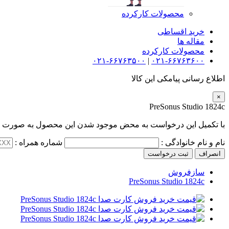
محصولات کارکرده
خرید اقساطی
مقاله ها
محصولات کارکرده
۰۲۱-۶۶۷۶۳۵۰۰
|
۰۲۱-۶۶۷۶۳۶۰۰
اطلاع رسانی پیامکی این کالا
×
PreSonus Studio 1824c
با تکمیل این درخواست به محض موجود شدن این محصول به صورت پی
نام و نام خانوادگی :
شماره همراه :
انصراف
ثبت درخواست
سازفروش
PreSonus Studio 1824c