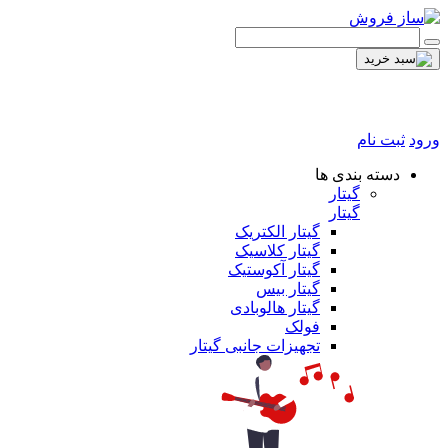
ورود
ثبت نام
دسته بندی ها
گیتار
گیتار
گیتار الکتریک
گیتار کلاسیک
گیتار آکوستیک
گیتار بیس
گیتار هالوبادی
فولک
تجهیزات جانبی گیتار