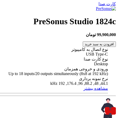
کارت صدا
PreSonus Studio 1824c
99,900,000 تومان
افزودن به سبد خرید
نوع اتصال به کامپیوتر
USB Type-C
نوع کارت صدا
Desktop
ورودی و خروجی همزمان
Up to 18 inputs/20 outputs simultaneously (8x8 at 192 kHz)
نرخ نمونه برداری
44.1, 48, 88.2, 96, 176.4, 192 kHz
مشاهده بیشتر