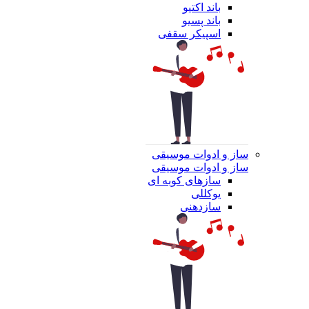
باند اکتیو
باند پسیو
اسپیکر سقفی
ساز و ادوات موسیقی
ساز و ادوات موسیقی
سازهای کوبه ای
یوکللی
سازدهنی