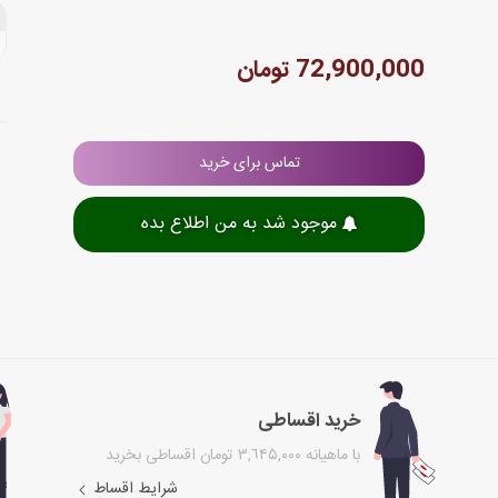
72,900,000 تومان
تماس برای خرید
موجود شد به من اطلاع بده
خرید اقساطی
با ماهیانه ۳,٦۴۵,۰۰۰ تومان اقساطی بخرید
شرایط اقساط