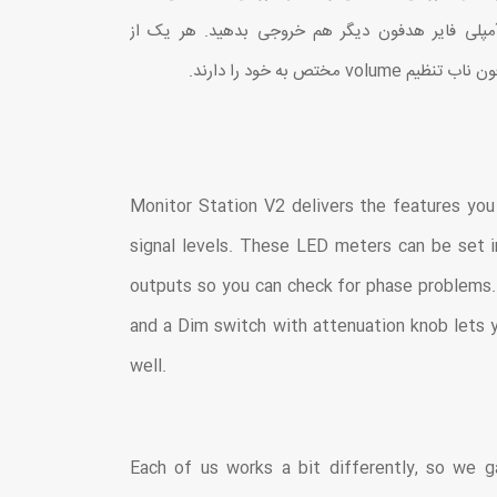
 یک آمپلی فایر هدفون دیگر هم خروجی بدهید. هر یک از
Monitor Station V2 delivers the features you
signal levels. These LED meters can be set 
outputs so you can check for phase problems. 
and a Dim switch with attenuation knob lets 
well.
Each of us works a bit differently, so we g