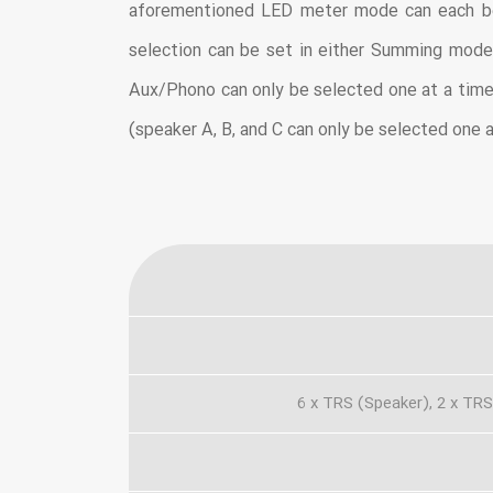
aforementioned LED meter mode can each be 
selection can be set in either Summing mod
Aux/Phono can only be selected one at a time
(speaker A, B, and C can only be selected one 
6 x TRS (Speaker), 2 x TRS