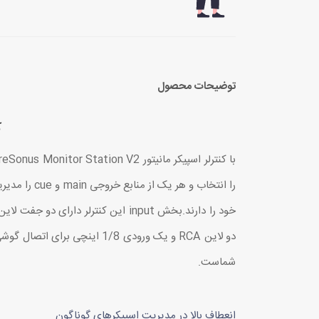
توضیحات محصول
ک
شماست.
انعطاف بالا در مدیریت اسپیکرهای گوناگون