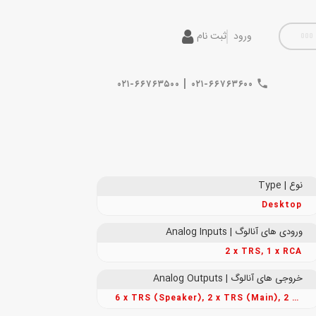
ورود
ثبت نام
|
۰۲۱-۶۶۷۶۳۵۰۰
۰۲۱-۶۶۷۶۳۶۰۰
نوع | Type
Desktop
ورودی های آنالوگ | Analog Inputs
2 x TRS, 1 x RCA
خروجی های آنالوگ | Analog Outputs
6 x TRS (Speaker), 2 x TRS (Main), 2 x TRS (Cue), 4 x 1/4" (Headphones)