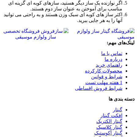
اگر نوازنده یک ساز دیگر هستید، سازهای کوبه ای گزینه ای
مناسب برای آموختن به عنوان ساز دوم هستند.
اکثر ساز های کوبه ای سبک وزن هستند و به راحتی می توانید
آنها را به هر جایی ببرید.
لینک‌های مهم:
تماس با ما
درباره ما
راهنمای خرید
محصولات کارکرده
شرایط و قوانین
1 هفته مهلت تست
شرایط فروش اقساطی
دسته بندی ها
گیتار
افکت گیتار
گیتار الکتریک
گیتار کلاسیک
گیتار آکوستیک