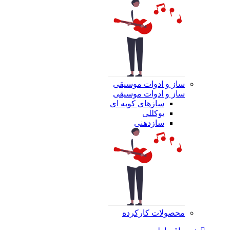
ساز و ادوات موسیقی
ساز و ادوات موسیقی
سازهای کوبه ای
یوکللی
سازدهنی
محصولات کارکرده