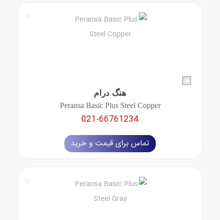
مقاله ها
هنگ درام
Peransa Basic Plus Steel Copper
021-66761234
تماس برای قیمت و خرید