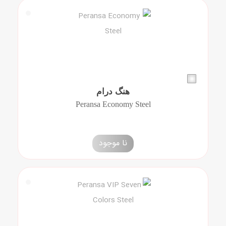
هنگ درام
Peransa Economy Steel
نا موجود