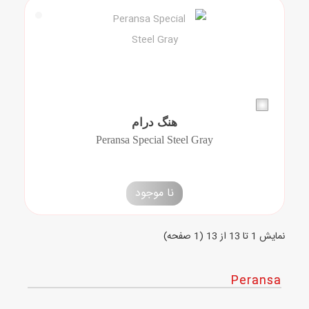
هنگ درام
Peransa Special Steel Gray
نا موجود
نمايش 1 تا 13 از 13 (1 صفحه)
Peransa