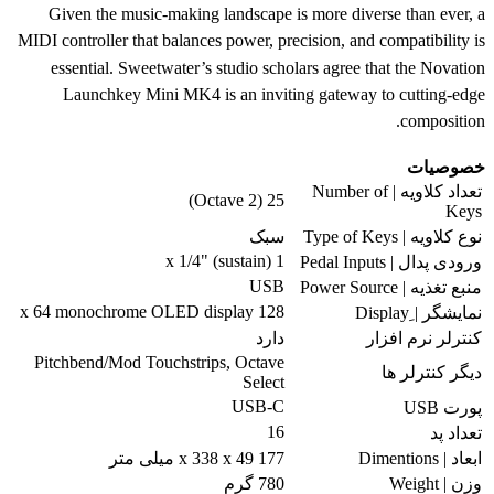
Given the music-making landscape is more diverse than ever, a
MIDI controller that balances power, precision, and compatibility is
essential. Sweetwater’s studio scholars agree that the Novation
Launchkey Mini MK4 is an inviting gateway to cutting-edge
composition.
خصوصیات
تعداد کلاویه | Number of
25 (2 Octave)
Keys
نوع کلاویه | Type of Keys
سبک
1 x 1/4" (sustain)
ورودی پدال | Pedal Inputs
USB
منبع تغذیه | Power Source
128 x 64 monochrome OLED display
نمایشگر | ِDisplay
کنترلر نرم افزار
دارد
Pitchbend/Mod Touchstrips, Octave
دیگر کنترلر ها
Select
USB-C
پورت USB
16
تعداد پد
ابعاد | Dimentions
177 x 338 x 49 میلی متر
وزن | Weight
780 گرم