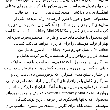
در جهان تبدیل شده است. سری مذکور با ترکیب شیوه‌های مختلف
آهنگسازی و پروداکشن، میدی‌کنترلرهایی ارزنده را در قالب
محصولاتی جمع و جور با طرز کار ساده ارائه می‌دهد. یکی از
مدل‌های کاربردی و ارزنده که نزد آهنگسازان محبوبیت زیادی پیدا
کرده است، میدی کنترلر Novation Launchkey Mini 25 MK4 است.
این محصول با قابلیت‌های جدید و طراحی منحصربه‌فرد، تجربه‌ای
بهتر از تولید موسیقی را برای کاربران فراهم می‌کند. کمپانی
Novation با نسل چهارم سری Launchkey، مرز تعامل بین
سخت‌افزار و نرم‌افزار را از همیشه باریک‌تر کرده. تعامل و
سازگاری این محصول با DAW بی‌سابقه است. با توجه به اینکه
دنیای آهنگسازی امروزه از همیشه گسترده‌تر و متنوع‌تر شده است،
در اختیار داشتن میدی کنترلری که پرفورمنس بالا، دقت زیاد و
سازگاری کامل با نرم‌افزارهای گوناگون را ارائه دهد، امری حیاتی
است. حرفه‌ای‌ترین موزیسین‌ها و آهنگسازان از طرزکار ساده و
روان Novation Launchkey Mini 25 MK4 تعریف و تمجید نموده‌اند.
محصولی که نه‌تنها پاسخگوی نیاز حرفه‌ای‌ترین تولیدکنندگان
موسیقی است، بلکه برای کاربران مبتدی نیز بستری مناسب برای