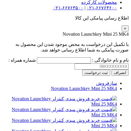
محصولات کارکرده
۰۲۱-۶۶۷۶۳۵۰۰
|
۰۲۱-۶۶۷۶۳۶۰۰
اطلاع رسانی پیامکی این کالا
×
Novation Launchkey Mini 25 MK4
با تکمیل این درخواست به محض موجود شدن این محصول به
صورت پیامکی به شما اطلاع رسانی خواهد شد.
نام و نام خانوادگی :
شماره همراه :
انصراف
ثبت درخواست
سازفروش
Novation Launchkey Mini 25 MK4