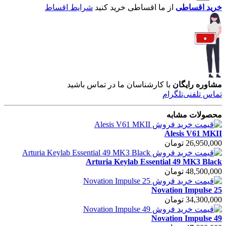
خرید اقساطی
از ما اقساطی خرید کنید
شرایط اقساط
مشاوره رایگان
با کارشناسان ما در تماس باشید
تماس تلفنی
تلگرام
محصولات مشابه
Alesis V61 MKII
26,950,000 تومان
Arturia Keylab Essential 49 MK3 Black
48,500,000 تومان
Novation Impulse 25
34,300,000 تومان
Novation Impulse 49