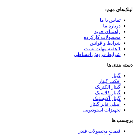
لینک‌های مهم:
تماس با ما
درباره ما
راهنمای خرید
محصولات کارکرده
شرایط و قوانین
1 هفته مهلت تست
شرایط فروش اقساطی
دسته بندی ها
گیتار
افکت گیتار
گیتار الکتریک
گیتار کلاسیک
گیتار آکوستیک
آمپلی فایر گیتار
تجهیزات استودیویی
برچسب ها
قیمت محصولات فندر