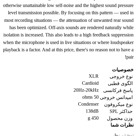
otherwise unattainable low self-noise and the highest sound pressure
level transmission possible. By focusing on this pattern — used in
most recording situations — the attenuation of unwanted rear sound
has been optimized. Off-axis sounds are rendered naturally while
isolation is increased. This also leads to a high feedback suppression
when the microphone is used in live situations or where loudspeaker
playback is a factor. And at this price, there's no reason not to have a
pair!
خصوصیات
XLR
نوع خروجی
Cardioid
الگوی قطبی
20Hz-20kHz
پاسخ فرکانسی
50 ohms
امپدانس خروجی
Condenser
نوع میکروفون
138dB
حداکثر SPL
450 g
وزن محصول
نظرات شما
نوشتن نظر