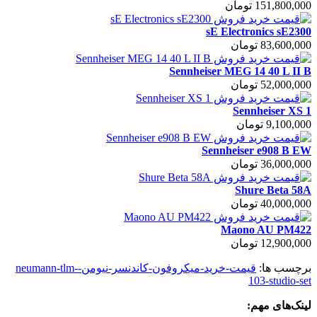
151,800,000 تومان
sE Electronics sE2300
83,600,000 تومان
Sennheiser MEG 14 40 L II B
52,000,000 تومان
Sennheiser XS 1
9,100,000 تومان
Sennheiser e908 B EW
36,000,000 تومان
Shure Beta 58A
40,000,000 تومان
Maono AU PM422
12,900,000 تومان
برچسب ها:
قیمت-خرید-میکروفون-کاندنسر-نیومن-neumann-tlm-
103-studio-set
لینک‌های مهم: