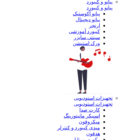
پیانو و کیبورد
پیانو و کیبورد
پیانو آکوستیک
پیانو دیجیتال
ارنجر
کیبورد آموزشی
سینتی سایزر
ورک استیشن
تجهیزات استودیویی
تجهیزات استودیویی
کارت صدا
اسپیکر مانیتورینگ
میکروفون
میدی کیبورد و کنترلر
هدفون
رکوردر پرتابل