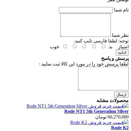
نام شما
نظر شما
توجه:
لطفا فارسی تایپ کنید.
امتیاز
بد
خوب
ادامه
پرسش و پاسخ
لطفا پرسش خود را در مورد این کالا ثبت نمایید :
ارسال
محصولات مشابه
Rode NT1 5th Generation Silver
66,270,000 تومان
Rode K2