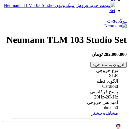
میکروفون
Neumann TLM 103 Studio Set
282,000,000 تومان
افزودن به سبد خرید
نوع خروجی
XLR
الگوی قطبی
Cardioid
پاسخ فرکانسی
20Hz-20kHz
امپدانس خروجی
50 ohms
مشاهده بیشتر