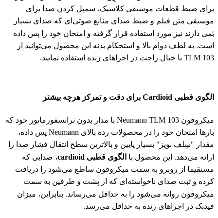
برای ضبط قطعات موسیقی کلاسیک، سمپل کردن صدا برای
موسیقی متن فیلم و ضبط صدای منابع صوتی‌ای که صدای بسیار
بَمی دارند نیز مورد استفاده قرار گرفته و امتحان خود را پس داده
است. به لطف دوام بالا و استحکام بدنه این محصول می‌توانید از
TLM 103 با خیال راحت در اجراهای زنده استفاده نمایید.
الگوی قطبی Cardioid برای دقت و تمرکز هرچه بیشتر
میکروفون Neumann TLM 103 با مدار بدون ترانسفورماتور خود که
بار‌ها امتحان خود را در محصولات رده بالای Neumann پس داده،
مقدار "سِلف نویز" بسیار پایین و بالاترین سطح انتقال فشار صدا را
ارائه می‌دهد. این محصول با
الگوی قطبی cardioid
، صدایی که
مستقیما از روبرو به سمت میکروفون ساطع می‌شود را دریافت
کرده و ثبت صدای ناخواسته‌ای که از پشت و طرفین به سمت
میکروفون روانه می‌شود را به حداقل می‌رساند. بنابراین، میزان
فیدبک در اجراهای زنده به حداقل می‌رسد.