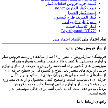
قیمت خرید فروش قطعات گیتار
قیمت گیتار الکتریک ibanez
قیمت گیتار الحمرا
گیتار الکتریک طرح گیبسون
سیم گیتار داداریو اصل
گیتار کلاسیک قیمت
Beyerdynamic DT 770
نماد اعتماد ملی
از ساز فروش بیشتر بدانید
فروشگاه سازفروش با بیش از 18 سال سابقه در زمینه فروش ساز
و لوازم موسیقی، با کیفیت بالا و قیمت مناسب همواره همراه
موزیسین های کشور بوده است.سازفروش با عرضه ی ساز و لوازم
جانبی از برند های معتبر دنیا، تنوع و گستردگی در سطح حرفه ای (
از سازهای مناسب برای هنرجویان مبتدی تا اساتید و نوازندگان
حرفه ای ) ، تناسب قیمت و سطح کیفی محصول و ارائه ی مشاوره
در زمینه خرید ساز و لوازم جانبی توسط کادر مجرب فروش ،
نزدیک به دو دهه است که به نامی آشنا برای اهالی موسیقی بدل
شده است.
راههای ارتباط با ما