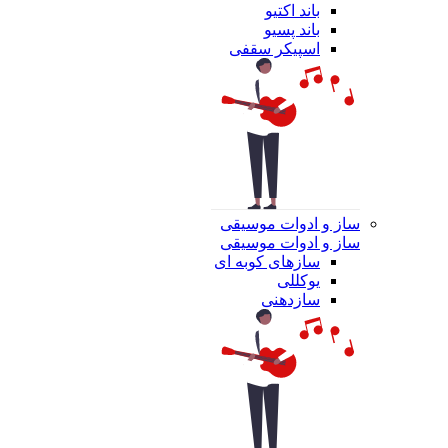
باند اکتیو
باند پسیو
اسپیکر سقفی
ساز و ادوات موسیقی
ساز و ادوات موسیقی
سازهای کوبه ای
یوکللی
سازدهنی