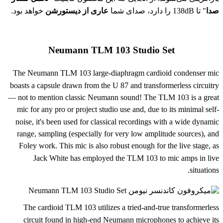
صدا
" تا 138dB را دارد، صدای شما
عاری از دیستورشن
خواهد بود.
Neumann TLM 103 Studio Set
The Neumann TLM 103 large-diaphragm cardioid condenser mic
boasts a capsule drawn from the U 87 and transformerless circuitry
— not to mention classic Neumann sound! The TLM 103 is a great
mic for any pro or project studio use and, due to its minimal self-
noise, it's been used for classical recordings with a wide dynamic
range, sampling (especially for very low amplitude sources), and
Foley work. This mic is also robust enough for the live stage, as
Jack White has employed the TLM 103 to mic amps in live
situations.
The cardioid TLM 103 utilizes a tried-and-true transformerless
circuit found in high-end Neumann microphones to achieve its