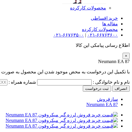
محصولات کارکرده
خرید اقساطی
مقاله ها
محصولات کارکرده
۰۲۱-۶۶۷۶۳۵۰۰
|
۰۲۱-۶۶۷۶۳۶۰۰
اطلاع رسانی پیامکی این کالا
×
Neumann EA 87
با تکمیل این درخواست به محض موجود شدن این محصول به صورت پی
نام و نام خانوادگی :
شماره همراه :
انصراف
ثبت درخواست
سازفروش
Neumann EA 87