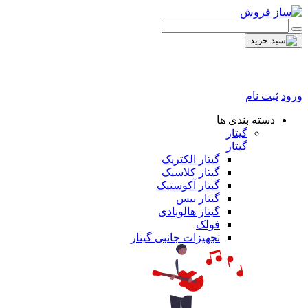
ورود
ثبت نام
دسته بندی ها
گیتار
گیتار
گیتار الکتریک
گیتار کلاسیک
گیتار آکوستیک
گیتار بیس
گیتار هالوبادی
فولک
تجهیزات جانبی گیتار