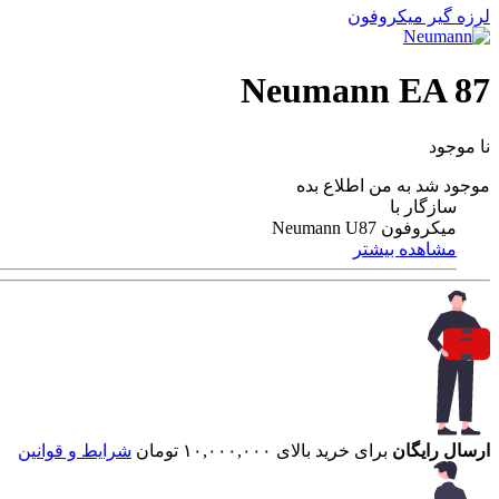
لرزه گیر میکروفون
Neumann EA 87
نا موجود
موجود شد به من اطلاع بده
سازگار با
میکروفون Neumann U87
مشاهده بیشتر
ارسال رایگان
برای خرید بالای ۱۰,۰۰۰,۰۰۰ تومان
شرایط و قوانین