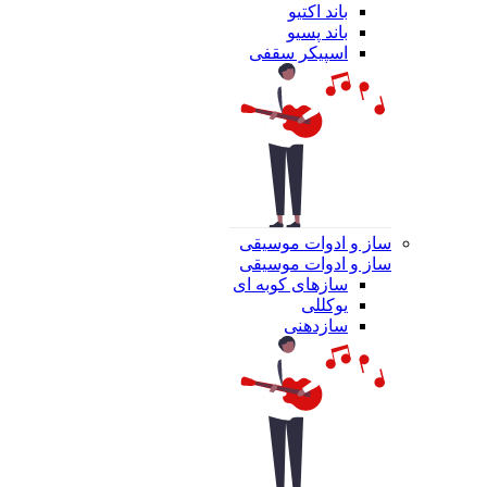
باند اکتیو
باند پسیو
اسپیکر سقفی
ساز و ادوات موسیقی
ساز و ادوات موسیقی
سازهای کوبه ای
یوکللی
سازدهنی