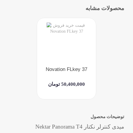
محصولات مشابه
Novation FLkey 37
50,400,000 تومان
توضیحات محصول
میدی کنترلر نکتار Nektar Panorama T4