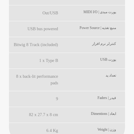
پورت میدی | MIDI I/O
Out/USB
منبع تغذیه | Power Source
USB bus powered
کنترلر نرم افزار
Bitwig 8 Track (included)
پورت USB
1 x Type B
تعداد پد
8 x back-lit performance
pads
فیدر | Faders
9
ابعاد | Dimentions
82 x 27.7 x 8 cm
وزن | Weight
6.4 Kg