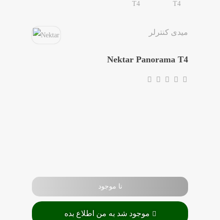
مقاله ها
میدی کنترلر
Nektar Panorama T4
نا موجود
موجود شد به من اطلاع بده