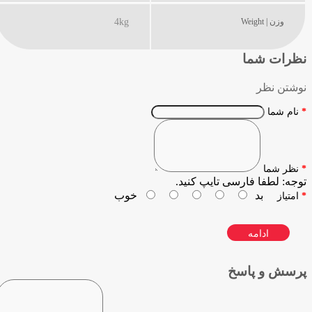
وزن | Weight
4kg
نظرات شما
نوشتن نظر
نام شما
نظر شما
توجه:
لطفا فارسی تایپ کنید.
بد
خوب
امتیاز
ادامه
پرسش و پاسخ