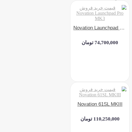
Novation Launchpad Pro MK3
74,700,000 تومان
Novation 61SL MKIII
110,250,000 تومان