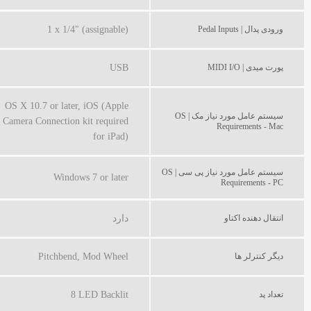
ورودی پدال | Pedal Inputs
1 x 1/4" (assignable)
پورت میدی | MIDI I/O
USB
OS X 10.7 or later, iOS (Apple
سیستم عامل مورد نیاز مک | OS
Camera Connection kit required
Requirements - Mac
for iPad)
سیستم عامل مورد نیاز پی سی | OS
Windows 7 or later
Requirements - PC
انتقال دهنده اکتاو
دارد
دیگر کنترلر ها
Pitchbend, Mod Wheel
تعداد پد
8 LED Backlit