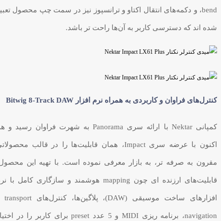
bend، و دکمه‌های انتقال اکتاو و ترانسپوز نیز در سمت چپ محصول تعبی
شده اند که دسترسی کاربر به آن‌ها راحت تر باشد.
کنترل‌های فراوان و کاربردی به همراه نرم افزار Bitwig 8-Track DAW
کمپانی Nektar با ارائه سری Panorama به شهرت فراوان رسید و 
اکنون با عرضه سری Impact، همان قابلیت‌ها را در قالب محصولات
مقرون به صرفه تر، به بازار معرفی نموده است. با تهیه این محصول
قابلیت‌های ارزنده ای چون mapping هوشمند و سازگاری کامل با ن
افزارهای ساخت موسیقی (DAW)، پلاگ
navigation، برنامه ریزی MIDI و 5 عدد preset برای کاربر را در اخت