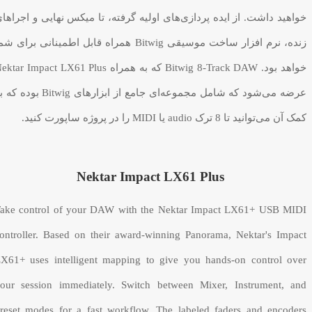
خواهید داشت. از ایده پردازی‌های اولیه گرفته، تا میکس نهایی و اجراها
زنده، نرم افزار ساخت موسیقی Bitwig همراه قابل اطمینانی برای ش
خواهد بود. Bitwig 8-Track DAW که به همراه tar Impact LX61 Plus
عرضه می‌شود که شامل مجموعه‌ای جامع از ابزارهای Bitwig بود
کمک آن می‌توانید تا 8 ترک audio یا MIDI را در پروژه ساپورت کنید.
Nektar Impact LX61 Plus
ake control of your DAW with the Nektar Impact LX61+ USB MIDI
ontroller. Based on their award-winning Panorama, Nektar's Impact
X61+ uses intelligent mapping to give you hands-on control over
our session immediately. Switch between Mixer, Instrument, and
reset modes for a fast workflow. The labeled faders and encoders