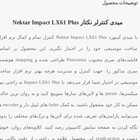
توضیحات محصول
میدی کنترلر نکتار Nektar Impact LX61 Plus
با میدی کیبورد Nektar Impact LX61 Plus کنترل تمام و کمال نرم افز
ساخت موسیقی خود را در اختیار بگیرید. این محصول بر اساس
قابلیت‌های سری محبوب Panorama طراحی شده و mapping
سری مذکور را، جهت کنترل و مدیریت هرچه بهتر نرم افزار ساخ
موسیقی در اختیار شما قرار می‌دهد. با Impact LX61 Plus به راح
میکسرها، preset ها و لاین‌های سازها سوییچ کنید و به روان ترین حال
ممکن به کار خود مشغول باشید. به کمک 
می‌توانید پارامترهای تعریف شده برای لاین‌ها و ترک‌های مختلف را بدو
نگاه کردن به صفحه نمایش کامپیوتر رصد کنید. کلاویه‌های روان، خو
دست و synth-action این محصول علاوه بر راحتی، از دقت بالایی نی