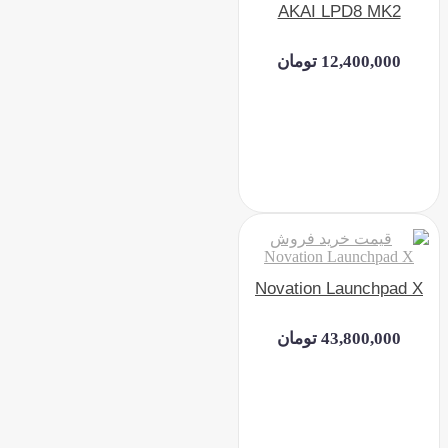
AKAI LPD8 MK2
12,400,000 تومان
Novation Launchpad X
43,800,000 تومان