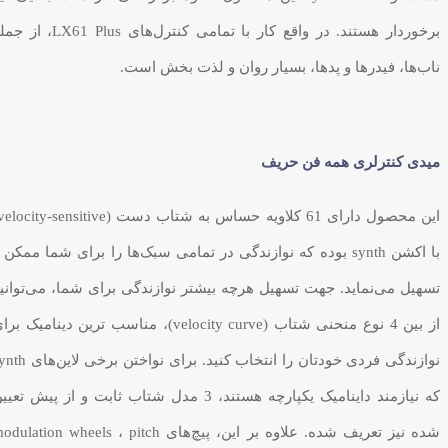
برخوردار هستند. در واقع کار با تمامی کنترل‌های LX61 Plus،
ناب‌ها، فیدرها و پدها، بسیار روان و لذت بخش است.
میدی کنترلری همه فن حریف
با اکشن synth بوده که نوازندگی در تمامی سبک‌ها را برای شما ممکن 
تسهیل می‌نماید. جهت تسهیل هرچه بیشتر نوازندگی برای شما، می‌توانی
از بین 4 نوع منحنی شتاب (velocity curve)، مناسب ترین دینامیک بر
نوازندگی فردی خودتان را انتخاب کنید. برای نواختن برخ
که نیازمند داینامیک یکپارچه هستند، 3 مدل شتاب ثابت و از پیش تعی
شده نیز تعریف شده. علاوه بر این، پیچ‌های ulation wheels ، pitch