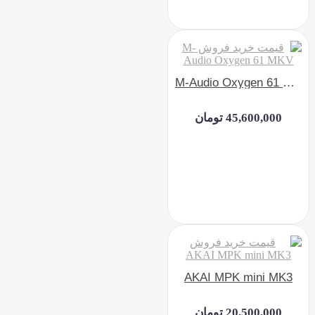
M-Audio Oxygen 61 MKV
45,600,000 تومان
AKAI MPK mini MK3
20,500,000 تومان