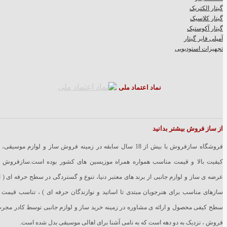
گیتار الکتریک
گیتار کلاسیک
گیتار آکوستیک
آمپلی فایر گیتار
تجهیزات استودیویی
نماد اعتماد ملی
از ساز فروش بیشتر بدانید
فروشگاه سازفروش با بیش از 18 سال سابقه در زمینه فروش ساز و لوازم موسیقی، 
کیفیت بالا و قیمت مناسب همواره همراه موزیسین های کشور بوده است.سازفروش ب
عرضه ی ساز و لوازم جانبی از برند های معتبر دنیا، تنوع و گستردگی در سطح حرفه ای ( ا
سازهای مناسب برای هنرجویان مبتدی تا اساتید و نوازندگان حرفه ای ) ، تناسب قیمت 
سطح کیفی محصول و ارائه ی مشاوره در زمینه خرید ساز و لوازم جانبی توسط کادر مجر
فروش ، نزدیک به دو دهه است که به نامی آشنا برای اهالی موسیقی بدل شده است.