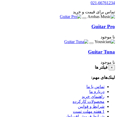
021-66761234
تماس برای قیمت و خرید
Guitar Pro
نا موجود
Guitar Tuna
نا موجود
فیلتر ها
×
لینک‌های مهم:
تماس با ما
درباره ما
راهنمای خرید
محصولات کارکرده
شرایط و قوانین
1 هفته مهلت تست
شرایط فروش اقساطی