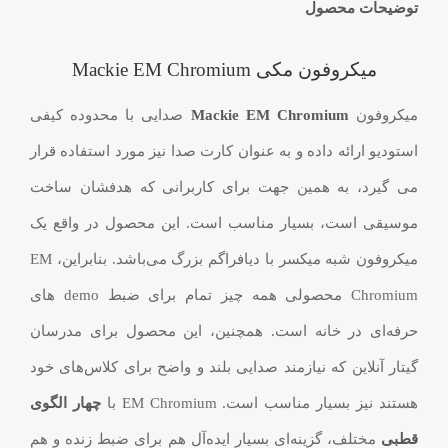
توضیحات محصول
میکروفون مکی Mackie EM Chromium
میکروفون
Mackie EM Chromium
صدایی با محدوده کیفی
استودیو ارائه داده و به عنوان کارت صدا نیز مورد استفاده قرار
می گیرد، به همین جهت برای کاربرانی که هدفشان ساخت
موسیقی است، بسیار مناسب است. این محصول در واقع یک
میکروفون شبه میکسر با دیافراگم بزرگ می‌باشد. بنابراین، EM
Chromium محصولی همه چیز تمام برای ضبط demo های
حرفه‌ای در خانه است. همچنین، این محصول برای مدرسان
گیتار آنلاین که نیازمند صدایی بلند و واضح برای کلاس‌های خود
هستند نیز بسیار مناسب است. EM Chromium با
چهار الگوی
قطبی
مختلف، گزینه‌ای بسیار ایده‌آل هم برای ضبط زنده و هم