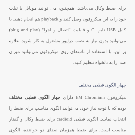
برای ضبط وکال می‌باشد. همچنین، می توانید موبایل یا تبلت
خود را به این میکروفون وصل کنید و playback هم انجام دهید. با
کابل USB تایپ C و قابلیت "اتصال و اجرا" (plug and play)
می‌توانید بدون نیاز به نصب درایور مشغول به کار شوید. علاوه
بر این، با استفاده از ناب‌های روی میکروفون می‌توانید میزان
صدا را به دلخواه تنظیم کنید.
چهار الگوی قطبی مختلف
میکروفون EM Chromium دارای
چهار الگوی قطبی مختلف
بوده که با توجه نیاز خود، می‌توانید الگوی مناسب برای ضبط را
انتخاب نمایید. الگوی قطبی cardioid برای ضبط وکال و گفتار
مناسب است. برای ضبط همزمان صدای دو خواننده، الگوی