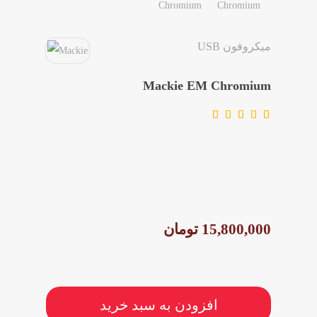
مقاله ها
میکروفون USB
Mackie EM Chromium
15,800,000 تومان
افزودن به سبد خرید