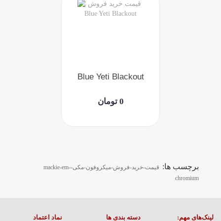
Blue Yeti Blackout
0 تومان
برچسب ها:
قیمت-خرید-فروش-میکروفون-مکی-mackie-em-
chromium
لینک‌های مهم:
دسته بندی ها
نماد اعتماد