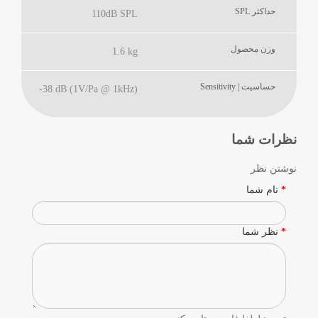
حداکثر SPL
110dB SPL
وزن محصول
1.6 kg
حساسیت | Sensitivity
-38 dB (1V/Pa @ 1kHz)
نظرات شما
نوشتن نظر
نام شما
نظر شما