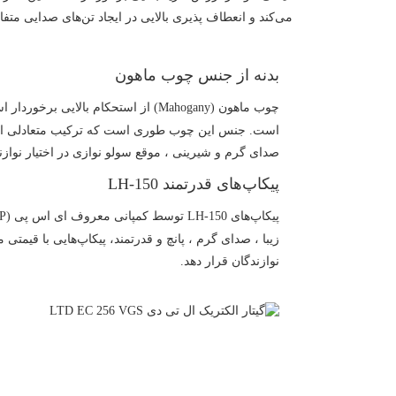
می‌کند و انعطاف پذیری بالایی در ایجاد تن‌های صدایی متفاوت را به این
بدنه از جنس چوب ماهون
چوب ماهون (Mahogany) از استحکام بالایی
است. جنس این چوب طوری است که ترکیب متعادلی از ص
صدای گرم و شیرینی ، موقع سولو نوازی در اختیار نوازند
پیکاپ‌های قدرتمند LH-150
زیبا ، صدای گرم ، پانچ و قدرتمند، پیکاپ‌هایی با قیمتی 
نوازندگان قرار دهد.