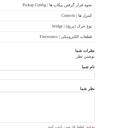
نحوه قرار گرفتن پیکاپ ها | Pickup Config
کنترل ها | Controls
نوع خرک (بریج) | bridge
قطعات الکترونیکی | Electronics
نظرات شما
نوشتن نظر
نام شما
نظر شما
توجه:
لطفا فارسی تایپ کنید.