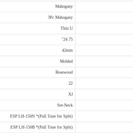
Mahogany
3Pc Mahogany
Thin U
24.75"
42mm
Molded
Rosewood
22
XJ
Set-Neck
ESP LH-150N *(Pull Tone for Split)
ESP LH-150B *(Pull Tone for Split)