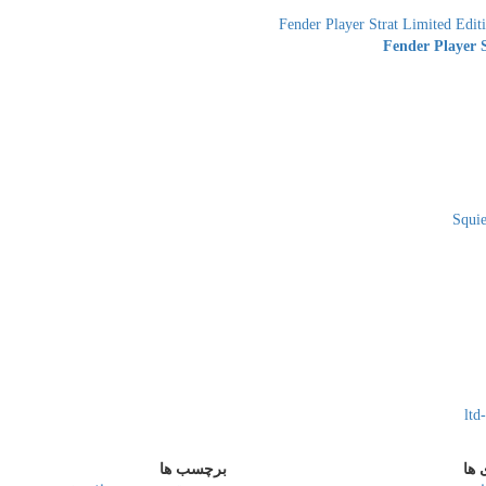
Fender Player 
 ها
برچسب ها