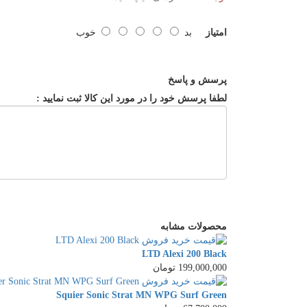
امتیاز
بد
خوب
پرسش و پاسخ
لطفا پرسش خود را در مورد این کالا ثبت نمایید :
محصولات مشابه
LTD Alexi 200 Black
199,000,000 تومان
Squier Sonic Strat MN WPG Surf Green