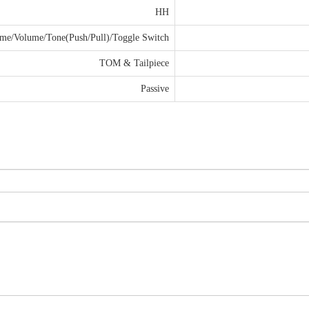
HH
me/Volume/Tone(Push/Pull)/Toggle Switch
TOM & Tailpiece
Passive