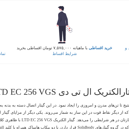
و
خرید اقساطی
با ماهیانه ۷,۵۷۵,۰۰۰ تومان اقساطی بخرید
شرایط اقساط
تما
رالکتریک ال تی دی LTD EC 256 VGS
است که به شما اطیمنان بیشتری برای