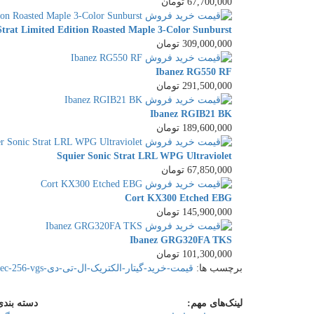
67,700,000 تومان
Strat Limited Edition Roasted Maple 3-Color Sunburst
309,000,000 تومان
Ibanez RG550 RF
291,500,000 تومان
Ibanez RGIB21 BK
189,600,000 تومان
Squier Sonic Strat LRL WPG Ultraviolet
67,850,000 تومان
Cort KX300 Etched EBG
145,900,000 تومان
Ibanez GRG320FA TKS
101,300,000 تومان
برچسب ها:
قیمت-خرید-گیتار-الکتریک-ال-تی-دی-ltd-ec-256-vgs
لینک‌های مهم:
دسته بندی