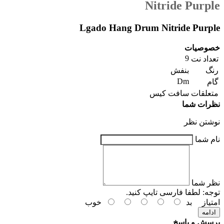
Nitride Purple
Lgado Hang Drum Nitride Purple
خصوصیات
9
تعداد نت
رنگ
بنفش
Dm
گام
متعلقات
سافت کیس
نظرات شما
نوشتن نظر
نام شما
نظر شما
توجه:
لطفا فارسی تایپ کنید.
امتیاز
بد
خوب
ادامه
پرسش و پاسخ