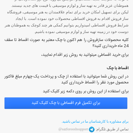
هموطنان عزیز قادر به تهیه ساز و لوازم موسیقی با قیمت های جدید نیستند.
مقاله ها
لیکن برای تسهیل امکان خرید برای تمام علاقمندان به هنر موسیقی، فروشگاه
ساز فروش اقدام به فروش اقساطی محصولات خود نموده است. با ایجاد
شرایط فروش اقساطی امیدواریم بتوانیم کمکی هر چند کوچک به هموطنان هنر
دوست خود در زمینه تهیه ساز و لوازم موسیقی نموده باشیم.
کلیه محصولات سازفروش را هم اکنون با چک معتبر به صورت اقساط تا سقف
24 ماه خریداری کنید!!
برای خرید اقساطی میتوانید به روش زیر اقدام نمایید،
اقساط با چک
در این روش شما میتوانید با استفاده از چک و پرداخت یک چهارم مبلغ فاکتور
محصول مورد نظر را اقساط خریداری کنید
برای استفاده از این روش
بر روی دکمه زیر کلیک
کنید
برای تکمیل فرم اقساطی با چک کلیک کنید
برای مشاوره با کارشناسان ما در تماس باشید.
تماس از طریق تلگرام:
sazforooshsupport@