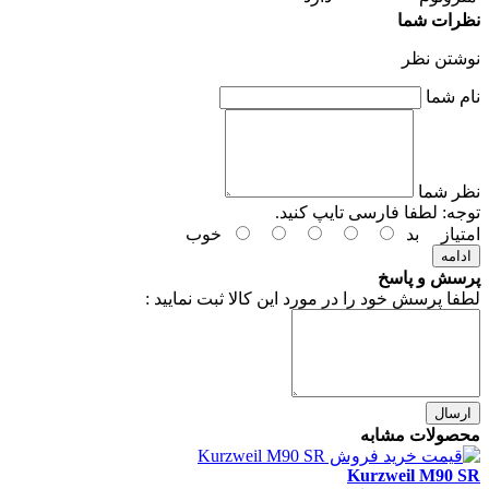
نظرات شما
نوشتن نظر
نام شما
نظر شما
توجه:
لطفا فارسی تایپ کنید.
امتیاز
بد
خوب
ادامه
پرسش و پاسخ
لطفا پرسش خود را در مورد این کالا ثبت نمایید :
ارسال
محصولات مشابه
Kurzweil M90 SR