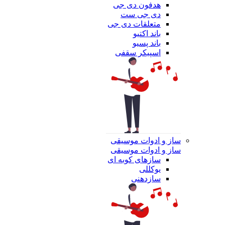
هدفون دی جی
دی جی ست
متعلقات دی جی
باند اکتیو
باند پسیو
اسپیکر سقفی
ساز و ادوات موسیقی
ساز و ادوات موسیقی
سازهای کوبه ای
یوکللی
سازدهنی