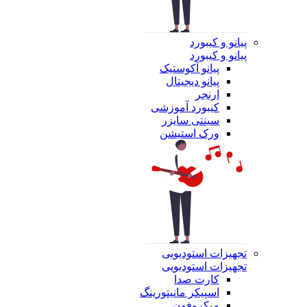
پیانو و کیبورد
پیانو و کیبورد
پیانو آکوستیک
پیانو دیجیتال
ارنجر
کیبورد آموزشی
سینتی سایزر
ورک استیشن
تجهیزات استودیویی
تجهیزات استودیویی
کارت صدا
اسپیکر مانیتورینگ
میکروفون