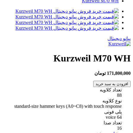
Kurzweil M70 WH
پیانو دیجیتال
Kurzweil M70 WH
171,800,000 تومان
افزودن به سبد خرید
تعداد کلاویه
88
نوع کلاویه
standard-size hammer keys (A0~C8) with touch response
پلی فونی
64 voice
تعداد صدا
16