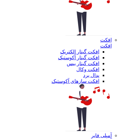
افکت
افکت
افکت گیتار الکتریک
افکت گیتار آکوستیک
افکت گیتار بیس
افکت وکال
پدال برد
افکت سازهای آکوستیک
آمپلی فایر