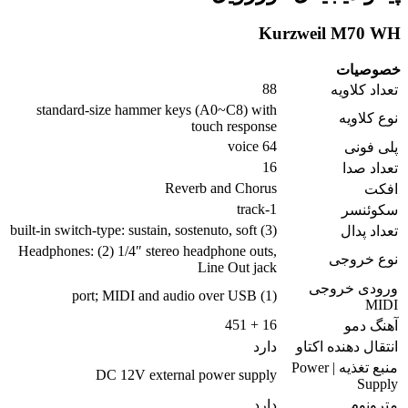
Kurzweil M70 WH
خصوصیات
88
تعداد کلاویه
standard-size hammer keys (A0~C8) with
نوع کلاویه
touch response
64 voice
پلی فونی
16
تعداد صدا
Reverb and Chorus
افکت
1-track
سکوئنسر
(3) built-in switch-type: sustain, sostenuto, soft
تعداد پدال
Headphones: (2) 1/4″ stereo headphone outs,
نوع خروجی
Line Out jack
ورودی خروجی
(1) port; MIDI and audio over USB
MIDI
16 + 451
آهنگ دمو
انتقال دهنده اکتاو
دارد
منبع تغذیه | Power
DC 12V external power supply
Supply
مترونوم
دارد