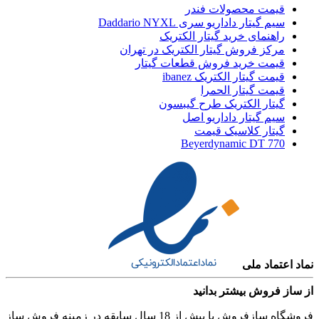
قیمت محصولات فندر
سیم گیتار داداریو سری Daddario NYXL
راهنمای خرید گیتار الکتریک
مرکز فروش گیتار الکتریک در تهران
قیمت خرید فروش قطعات گیتار
قیمت گیتار الکتریک ibanez
قیمت گیتار الحمرا
گیتار الکتریک طرح گیبسون
سیم گیتار داداریو اصل
گیتار کلاسیک قیمت
Beyerdynamic DT 770
نماد اعتماد ملی
از ساز فروش بیشتر بدانید
فروشگاه سازفروش با بیش از 18 سال سابقه در زمینه فروش ساز