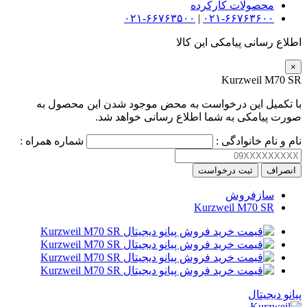
محصولات کارکرده
۰۲۱-۶۶۷۶۳۵۰۰
|
۰۲۱-۶۶۷۶۳۶۰۰
اطلاع رسانی پیامکی این کالا
×
Kurzweil M70 SR
با تکمیل این درخواست به محض موجود شدن این محصول به
صورت پیامکی به شما اطلاع رسانی خواهد شد.
نام و نام خانوادگی :
شماره همراه :
انصراف
ثبت درخواست
سازفروش
Kurzweil M70 SR
پیانو دیجیتال