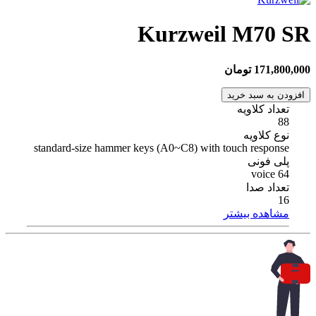
Kurzweil M70 SR
171,800,000 تومان
افزودن به سبد خرید
تعداد کلاویه
88
نوع کلاویه
standard-size hammer keys (A0~C8) with touch response
پلی فونی
64 voice
تعداد صدا
16
مشاهده بیشتر