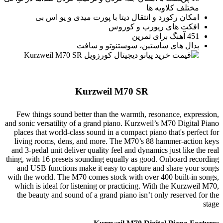
مختلف کلاویه ها
امکان رکورد و انتقال دیتا با پورت میدی و یو اس بی
افکت های ریورب و کوروس
451 آهنگ برای تمرین
پدال های ساستین، سوستنوتو و سافت
Kurzweil M70 SR
Few things sound better than the warmth, resonance, expression,
and sonic versatility of a grand piano. Kurzweil’s M70 Digital Piano
places that world-class sound in a compact piano that's perfect for
living rooms, dens, and more. The M70’s 88 hammer-action keys
and 3-pedal unit deliver quality feel and dynamics just like the real
thing, with 16 presets sounding equally as good. Onboard recording
and USB functions make it easy to capture and share your songs
with the world. The M70 comes stock with over 400 built-in songs,
which is ideal for listening or practicing. With the Kurzweil M70,
the beauty and sound of a grand piano isn’t only reserved for the
stage