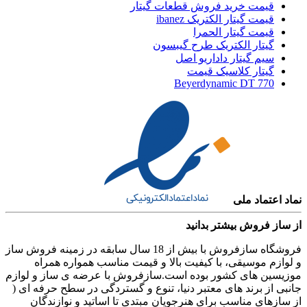
قیمت خرید فروش قطعات گیتار
قیمت گیتار الکتریک ibanez
قیمت گیتار الحمرا
گیتار الکتریک طرح گیبسون
سیم گیتار داداریو اصل
گیتار کلاسیک قیمت
Beyerdynamic DT 770
نماد اعتماد ملی
از ساز فروش بیشتر بدانید
فروشگاه سازفروش با بیش از 18 سال سابقه در زمینه فروش ساز
و لوازم موسیقی، با کیفیت بالا و قیمت مناسب همواره همراه
موزیسین های کشور بوده است.سازفروش با عرضه ی ساز و لوازم
جانبی از برند های معتبر دنیا، تنوع و گستردگی در سطح حرفه ای (
از سازهای مناسب برای هنرجویان مبتدی تا اساتید و نوازندگان