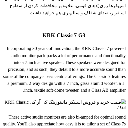
اسپیکرها روی پَدهای فومی، علاوه بر محافظت کردن از سطوح
استقرار، صدای شفاف و سالم‌تری هم خواهید داشت.
KRK Classic 7 G3
Incorporating 30 years of innovation, the KRK Classic 7 powered
studio monitor pack packs a lot of performance and functionality
into a 7-inch active speaker. These speakers were designed for
precision, and as such, they default to a more accurate sound than
some of the company's bass-centric offerings. The Classic 7 features
a premium, 2-way design with a 7-inch, glass-aramid woofer, a 1-
inch, textile soft-dome tweeter, and a Class AB amplifier.
These active studio monitors are also bi-amped for optimal sound
quality. You'll also appreciate how easy it is to tailor a set of Class 7s