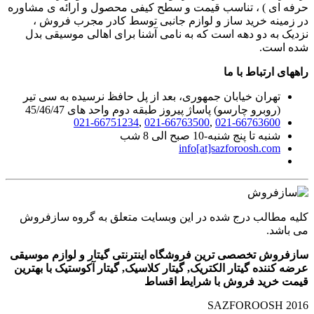
حرفه ای ) ، تناسب قیمت و سطح کیفی محصول و ارائه ی مشاوره
در زمینه خرید ساز و لوازم جانبی توسط کادر مجرب فروش ،
نزدیک به دو دهه است که به نامی آشنا برای اهالی موسیقی بدل
شده است.
راههای ارتباط با ما
تهران خیابان جمهوری، بعد از پل حافظ نرسیده به سی تیر
(روبرو چارسو) پاساژ پیروز طبقه دوم واحد های 45/46/47
021-66751234
,
021-66763500
,
021-66763600
شنبه تا پنج شنبه-10 صبح الی 8 شب
info[at]sazforoosh.com
کلیه مطالب درج شده در این وبسایت متعلق به گروه سازفروش
می باشد.
سازفروش تخصصی ترین فروشگاه اینترنتی گیتار و لوازم موسیقی
عرضه کننده گیتار الکتریک, گیتار کلاسیک, گیتار آکوستیک با بهترین
قیمت خرید فروش با شرایط اقساط
SAZFOROOSH 2016