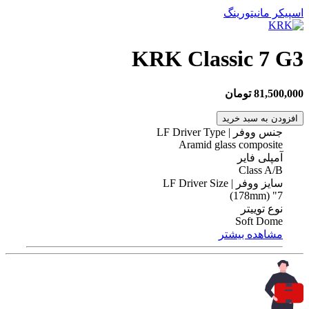
اسپیکر مانیتورینگ
KRK Classic 7 G3
81,500,000 تومان
افزودن به سبد خرید
جنس ووفر | LF Driver Type
Aramid glass composite
آمپلی فایر
Class A/B
سایز ووفر | LF Driver Size
7" (178mm)
نوع توییتر
Soft Dome
مشاهده بیشتر