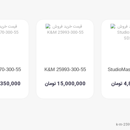
0-300-55
K&M 25993-300-55
StudioMas
مان
15,000,000 تومان
10,350,000 ت