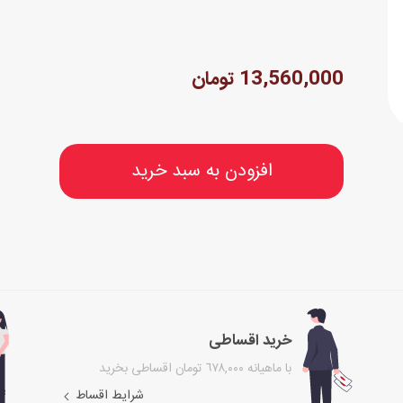
13,560,000 تومان
افزودن به سبد خرید
خرید اقساطی
با ماهیانه ٦۷۸,۰۰۰ تومان اقساطی بخرید
شرایط اقساط