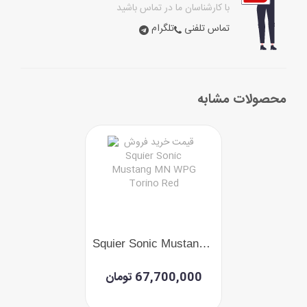
با کارشناسان ما در تماس باشید
تماس تلفنی
تلگرام
محصولات مشابه
Squier Sonic Mustang MN WPG Torino Red
67,700,000 تومان