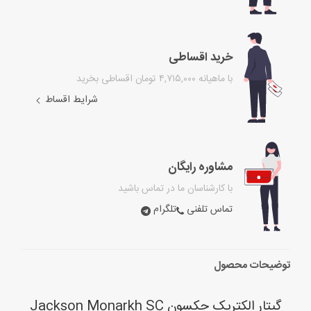
خرید اقساطی
با ماهیانه ۴,۷۱۵,۰۰۰ تومان اقساطی بخرید
شرایط اقساط
مشاوره رایگان
با کارشناسان ما در تماس باشید
تماس تلفنی
تلگرام
توضیحات محصول
گیتار الکتریک جکسون Jackson Monarkh SC