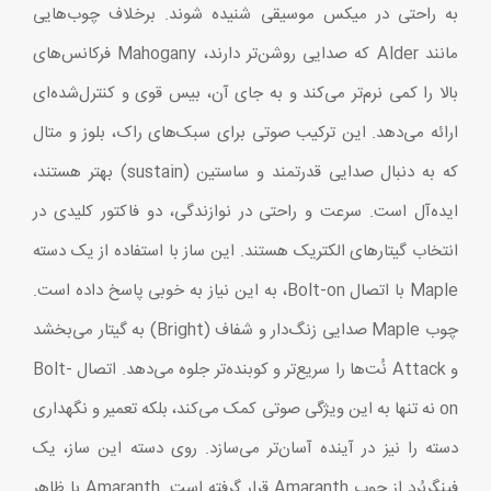
به راحتی در میکس موسیقی شنیده شوند. برخلاف چوب‌هایی
مانند Alder که صدایی روشن‌تر دارند، Mahogany فرکانس‌های
بالا را کمی نرم‌تر می‌کند و به جای آن، بیس قوی و کنترل‌شده‌ای
ارائه می‌دهد. این ترکیب صوتی برای سبک‌های راک، بلوز و متال
که به دنبال صدایی قدرتمند و ساستین (sustain) بهتر هستند،
ایده‌آل است. سرعت و راحتی در نوازندگی، دو فاکتور کلیدی در
انتخاب گیتارهای الکتریک هستند. این ساز با استفاده از یک دسته
Maple با اتصال Bolt-on، به این نیاز به خوبی پاسخ داده است.
چوب Maple صدایی زنگ‌دار و شفاف (Bright) به گیتار می‌بخشد
و Attack نُت‌ها را سریع‌تر و کوبنده‌تر جلوه می‌دهد. اتصال Bolt-
on نه تنها به این ویژگی صوتی کمک می‌کند، بلکه تعمیر و نگهداری
دسته را نیز در آینده آسان‌تر می‌سازد. روی دسته این ساز، یک
فینگربُرد از چوب Amaranth قرار گرفته است. Amaranth با ظاهر