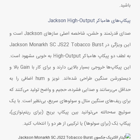
باشید.
پیکاپ‌های هامباکر Jackson High-Output
صدای قدرتمند و خشن، شاخصه اصلی سازهای Jackson است و
این ویژگی در Jackson Monarkh SC JS22 Tobacco Burst
به لطف دو پیکاپ هامباکر High-Output به خوبی مشهود است.
این پیکاپ‌ها خروجی بسیار بالایی دارند و برای کار با Gain بالا و
دیستورشن سنگین طراحی شده‌اند. نویز و hum اضافی را به
حداقل می‌رسانند و صدایی فشرده، حجیم و واضح تولید می‌کنند که
برای ریف‌های سنگین متال و سولوهای سریع، بی‌نظیر است. با یک
سوئیچ سه‌حالته می‌توانید بین پیکاپ بریج (برای ریتم‌نوازی)،
پیکاپ نِک (برای سولوها) یا ترکیبی از هر دو را انتخاب کنید.