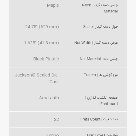
Maple
جنس دسته گیتار | Neck
Material
24.75" (629 mm)
طول دسته گیتار | Scale
1.625" (41.3 mm)
عرض دسته گیتار | Nut Width
Black Plastic
جنس نات | Nut Material
Jackson® Sealed Die-
نوع گوشی ها | Tuners
Cast
Amaranth
صفحه انگشت گذاری |
Fretboard
22
تعداد فرت | Frets Count
Jumbo
نوع فرت | Fret Type