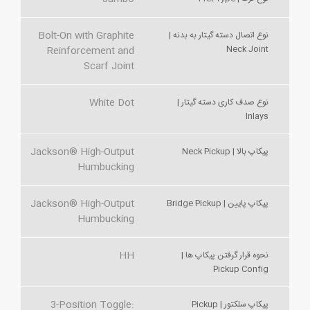
Bolt-On with Graphite
نوع اتصال دسته گیتار به بدنه |
Neck Joint
Reinforcement and
Scarf Joint
White Dot
نوع صدف کاری دسته گیتار |
Inlays
Jackson® High-Output
پیکاپ بالا | Neck Pickup
Humbucking
Jackson® High-Output
پیکاپ پایین | Bridge Pickup
Humbucking
HH
نحوه قرار گرفتن پیکاپ ها |
Pickup Config
3-Position Toggle:
پیکاپ سلکتور | Pickup