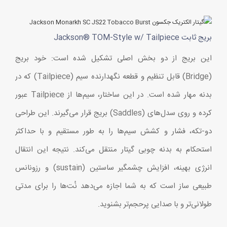
بریج ثابت Jackson® TOM-Style w/ Tailpiece
این بریج از دو بخش اصلی تشکیل شده است: خود بریج
(Bridge) قابل تنظیم و قطعه نگهدارنده سیم (Tailpiece) که در
بدنه مهار شده است. در این ساختار، سیم‌ها از Tailpiece عبور
کرده و روی سدل‌های (Saddles) بریج قرار می‌گیرند. این طراحی
دو-تکه، فشار و کشش سیم‌ها را به طور مستقیم و با حداکثر
استحکام به بدنه چوبی گیتار منتقل می‌کند. نتیجه این انتقال
انرژی بهینه، افزایش چشمگیر ساستین (sustain) و رزونانس
طبیعی ساز است که به شما اجازه می‌دهد نُت‌ها را برای مدتی
طولانی‌تر و با صدایی پرحجم‌تر بشنوید.