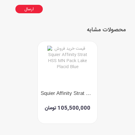
ارسال
محصولات مشابه
Squier Affinity Strat HSS MN Pack Lake Placid Blue
105,500,000 تومان