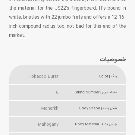
the material for the JS22’s fingerboard. It’s bound in
white, bristles with 22 jumbo frets and offers a 12-16-
inch compound radius too; not bad for this end of the
market.
خصوصیات
Tobacco Burst
رنگ | Color
6
تعداد سیم | String Number
Monarkh
شکل بدنه | Body Shape
Mahogany
جنس بدنه | Body Material