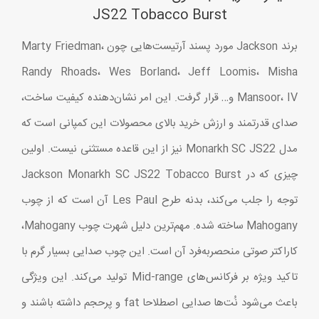
JS22 Tobacco Burst
برند Jackson مورد پسند آرتیست‌هایی چون Marty Friedman،
Randy Rhoads، Wes Borland، Jeff Loomis، Misha
Mansoor، IV و… قرار گرفت. این امر نشان‌دهنده کیفیت ساخت،
صدای قدرتمند و ارزش خرید بالای محصولات این کمپانی است که
مدل Monarkh SC JS22 نیز از این قاعده مستثنی نیست. اولین
چیزی که در Jackson Monarkh SC JS22 Tobacco Burst
توجه را جلب می‌کند، بدنه طرح Les Paul آن است که از چوب
Mahogany ساخته شده. مهم‌ترین دلیل شهرت چوب Mahogany،
کاراکتر صوتی منحصربه‌فرد آن است. این چوب صدایی بسیار گرم با
تاکید ویژه بر فرکانس‌های Mid-range تولید می‌کند. این ویژگی
باعث می‌شود نُت‌ها صدایی اصطلاحا fat و پرحجم داشته باشند و