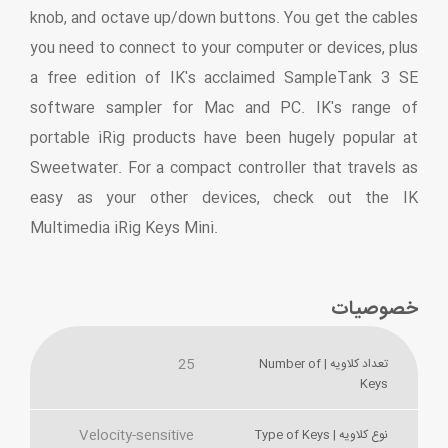
knob, and octave up/down buttons. You get the cables
you need to connect to your computer or devices, plus
a free edition of IK's acclaimed SampleTank 3 SE
software sampler for Mac and PC. IK's range of
portable iRig products have been hugely popular at
Sweetwater. For a compact controller that travels as
easy as your other devices, check out the IK
Multimedia iRig Keys Mini.
خصوصیات
25
تعداد کلاویه | Number of
Keys
Velocity-sensitive
نوع کلاویه | Type of Keys