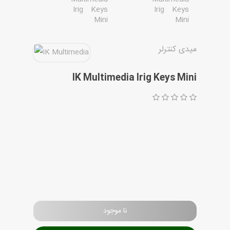
مقاله ها
میدی کنترلر
IK Multimedia Irig Keys Mini
نا موجود