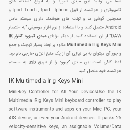
شما می توانید این میدی کیبورد را به انواع دستگاه های
کامپیوتری و هوشمند از قبیل Ipod Touch , Ipad , Iphone و
همچنین گوشی ها و تبلت های هوشمند دارای سیستم عامل
Android متصل کنید و با استفاده از نرم افزار موسیقی "به اختصار
DAW" از آن استفاده کنید. از دیگر مزایای
میدی کیبورد کنترلر
IK
Multimedia Irig Keys Mini
علاوه بر ابعاد بسیار کوچک و جمع
و جور آن میتوان به بی نیازی آن از یک منبع انرژی خارجی نام برد.
فقط کافی است این میدی کیبورد را از طریق usb به سیستم
هوشمند خود متصل کنید.
IK Multimedia Irig Keys Mini
Mini-key Controller for All Your DevicesUse the IK
Multimedia iRig Keys Mini keyboard controller to play
software instruments and apps on your Mac, PC, your
iOS device, or even your Android devices. It packs 25
velocity-sensitive keys, an assignable Volume/Data