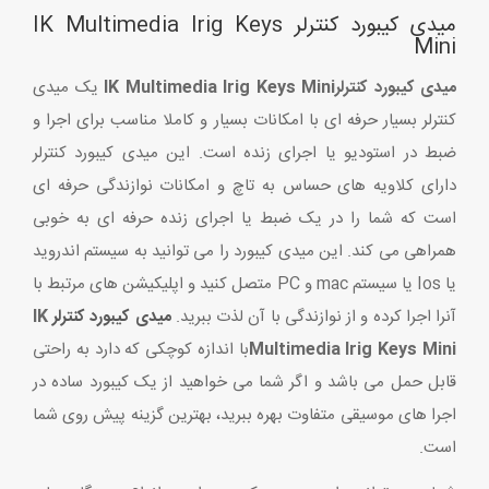
میدی کیبورد کنترلر IK Multimedia Irig Keys
Mini
میدی کیبورد کنترلر
IK Multimedia Irig Keys Mini
یک میدی
کنترلر بسیار حرفه ای با امکانات بسیار و کاملا مناسب برای اجرا و
ضبط در استودیو یا اجرای زنده است. این میدی کیبورد کنترلر
دارای کلاویه های حساس به تاچ و امکانات نوازندگی حرفه ای
است که شما را در یک ضبط یا اجرای زنده حرفه ای به خوبی
همراهی می کند. این میدی کیبورد را می توانید به سیستم اندروید
یا Ios یا سیستم mac و PC متصل کنید و اپلیکیشن های مرتبط با
آنرا اجرا کرده و از نوازندگی با آن لذت ببرید.
میدی کیبورد کنترلر
IK
Multimedia Irig Keys Mini
با اندازه کوچکی که دارد به راحتی
قابل حمل می باشد و اگر شما می خواهید از یک کیبورد ساده در
اجرا های موسیقی متفاوت بهره ببرید، بهترین گزینه پیش روی شما
است.