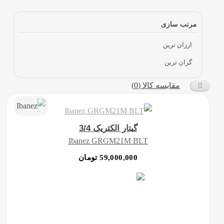
مرتب سازی
ارزان ترین
گران ترین
مقایسه کالا (0)
گیتار الکتریک 3/4
Ibanez GRGM21M BLT
59,000,000 تومان