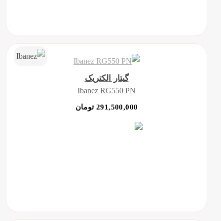
گیتار الکتریک
Ibanez RG550 PN
291,500,000 تومان