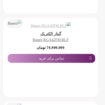
گیتار الکتریک
Ibanez RGA42FM BLF
76,900,000 تومان
تماس برای خرید