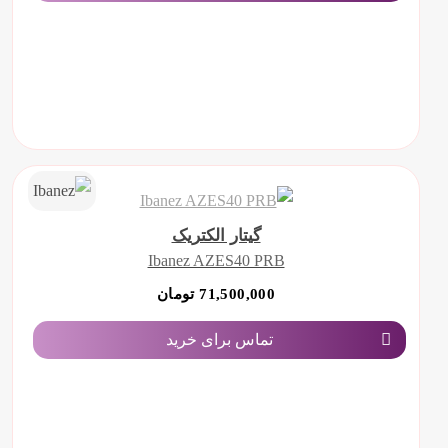
گیتار الکتریک
Ibanez AZES40 PRB
71,500,000 تومان
تماس برای خرید