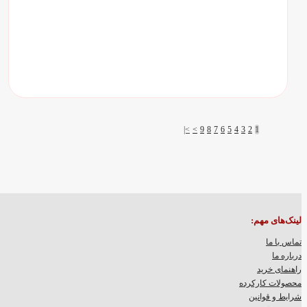
>|
>
9
8
7
6
5
4
3
2
1
لینک‌های مهم:
تماس با ما
درباره ما
راهنمای خرید
محصولات کارکرده
شرایط و قوانین