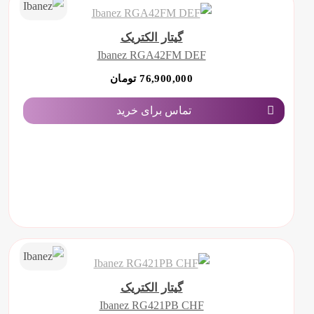
گیتار الکتریک
Ibanez RGA42FM DEF
76,900,000 تومان
تماس برای خرید
گیتار الکتریک
Ibanez RG421PB CHF