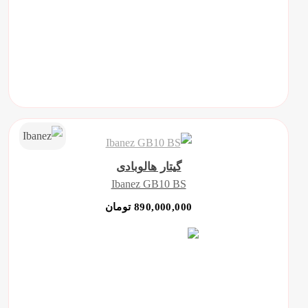
گیتار هالوبادی
Ibanez GB10 BS
890,000,000 تومان