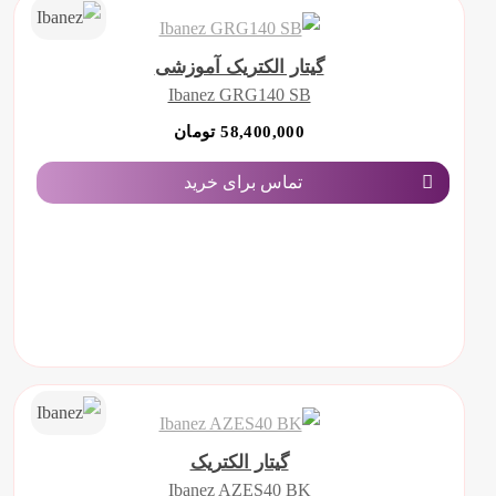
گیتار الکتریک آموزشی
Ibanez GRG140 SB
58,400,000 تومان
تماس برای خرید
گیتار الکتریک
Ibanez AZES40 BK