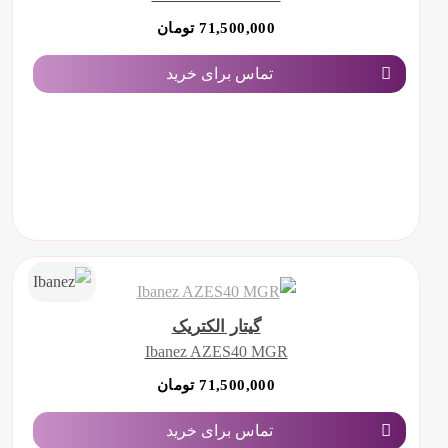
71,500,000 تومان
تماس برای خرید
گیتار الکتریک
Ibanez AZES40 MGR
71,500,000 تومان
تماس برای خرید