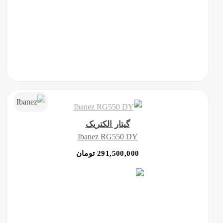
گیتار الکتریک
Ibanez RG550 DY
291,500,000 تومان