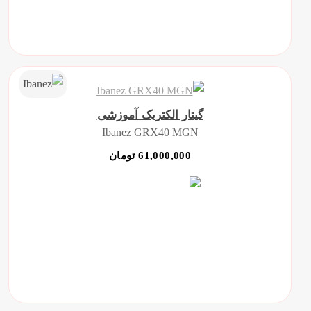
گیتار الکتریک آموزشی
Ibanez GRX40 MGN
61,000,000 تومان