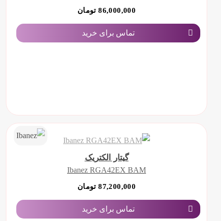
86,000,000 تومان
تماس برای خرید
گیتار الکتریک
Ibanez RGA42EX BAM
87,200,000 تومان
تماس برای خرید