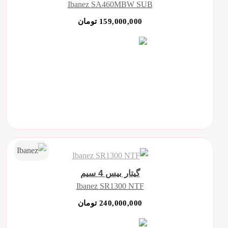
Ibanez SA460MBW SUB
159,000,000 تومان
گیتار بیس 4 سیم
Ibanez SR1300 NTF
240,000,000 تومان