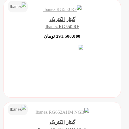
گیتار الکتریک
Ibanez RG550 RF
291,500,000 تومان
گیتار الکتریک