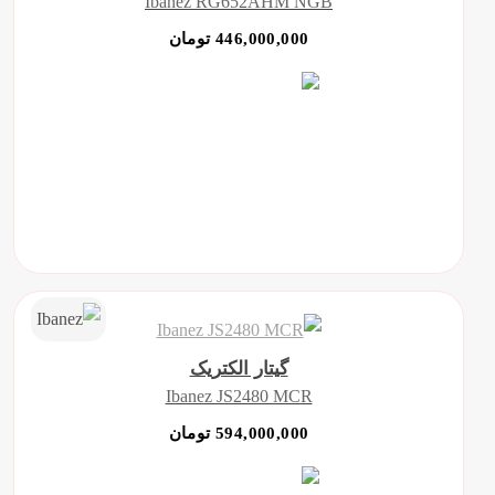
Ibanez RG652AHM NGB
446,000,000 تومان
گیتار الکتریک
Ibanez JS2480 MCR
594,000,000 تومان