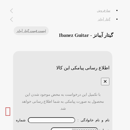
سازفروش
گیتار آیبانز
لیست قیمت گیتار آیبانز
گیتار آیبانز - Ibanez Guitar
اطلاع رسانی پیامکی این کالا
×
با تکمیل این درخواست به محض موجود شدن این
محصول به صورت پیامکی به شما اطلاع رسانی خواهد
شد.
نام و نام خانوادگی :
شماره