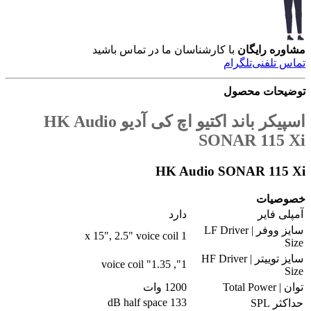
مشاوره رایگان
با کارشناسان ما در تماس باشید
تماس تلفنی
تلگرام
توضیحات محصول
اسپیکر باند اکتیو اچ کی آدیو HK Audio
SONAR 115 Xi
HK Audio SONAR 115 Xi
خصوصیات
آمپلی فایر
دارد
سایز ووفر | LF Driver
1 x 15", 2.5" voice coil
Size
سایز توییتر | HF Driver
1", 1.35" voice coil
Size
توان | Total Power
1200 وات
133 dB half space
حداکثر SPL