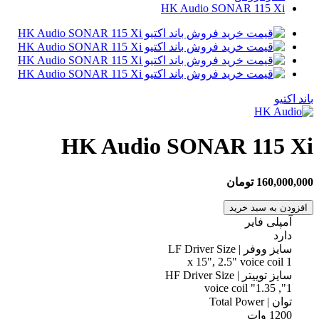
HK Audio SONAR 115 Xi
مقاله ها
باند اکتیو
HK Audio SONAR 115 Xi
160,000,000 تومان
افزودن به سبد خرید
آمپلی فایر
دارد
سایز ووفر | LF Driver Size
1 x 15", 2.5" voice coil
سایز توییتر | HF Driver Size
1", 1.35" voice coil
توان | Total Power
1200 وات