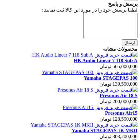
پرسش و پاسخ
لطفا پرسش خود را در مورد این کالا ثبت نمایید :
ارسال
محصولات مشابه
HK Audio Linear 7 118 Sub A
565,000,000 تومان
Yamaha STAGEPAS 100
139,500,000 تومان
Presonus Air 18 S
200,000,000 تومان
Presonus Air15
128,500,000 تومان
Yamaha STAGEPAS 1K MKII
303,200,000 تومان