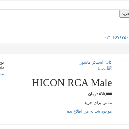
۰۲۱-۶۶۷۶۳۵۰
کابل اسپیکر مانیتور
نوع ک
le
مشا
HICON RCA Male
430,000 تومان
تماس برای خرید
موجود شد به من اطلاع بده