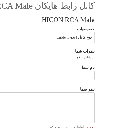
کابل رابط هایکان HICON RCA Male
HICON RCA Male
خصوصیات
نوع کابل | Cable Type
نظرات شما
نوشتن نظر
نام شما
نظر شما
توجه:
لطفا فارسی تایپ کنید.