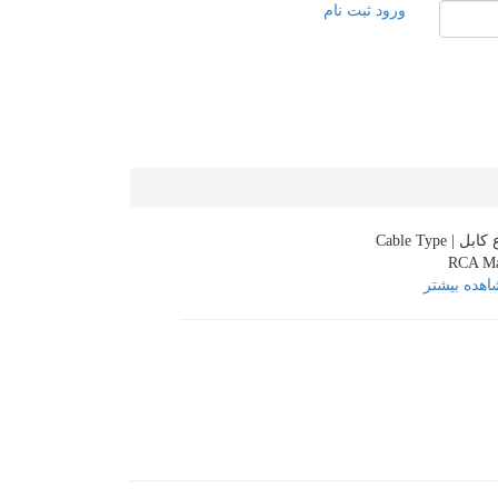
ورود
ثبت نام
ابل | Cable Type
RCA Ma
هده بیشتر