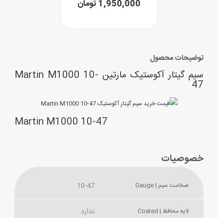
1,950,000 تومان
توضیحات محصول
سیم گیتار آکوستیک مارتین Martin M1000 10-
47
Martin M1000 10-47
خصوصیات
10-47
ضخامت سیم | Gauge
ندارد
لایه محافظ | Coated