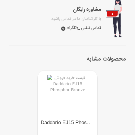
مشاوره رایگان
با کارشناسان ما در تماس باشید
تماس تلفنی
تلگرام
محصولات مشابه
Daddario EJ15 Phosphor Bronze