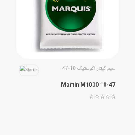
مقاله ها
سیم گیتار آکوستیک 10-47
Martin M1000 10-47