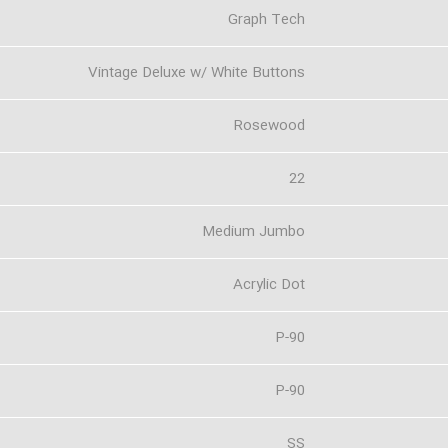
Graph Tech
Vintage Deluxe w/ White Buttons
Rosewood
22
Medium Jumbo
Acrylic Dot
P-90
P-90
SS