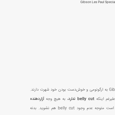
گیتارهای Gibson Les Paul Special به ارگونومی و خوش‌دست بودن خود شهرت دارند.
belly cut ندارد
، به هیچ وجه
آزاردهنده
؛ به طوری که حتی ممکن است متوجه عدم وجود belly cut هم نشوید. بدنه