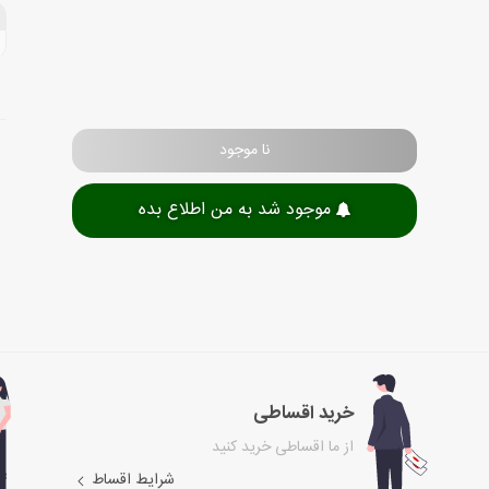
نا موجود
موجود شد به من اطلاع بده
خرید اقساطی
از ما اقساطی خرید کنید
شرایط اقساط