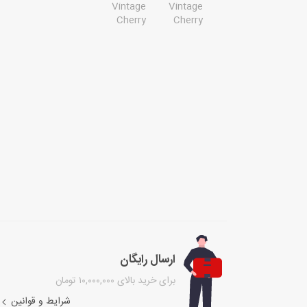
ارسال رایگان
برای خرید بالای ۱۰,۰۰۰,۰۰۰ تومان
شرایط و قوانین