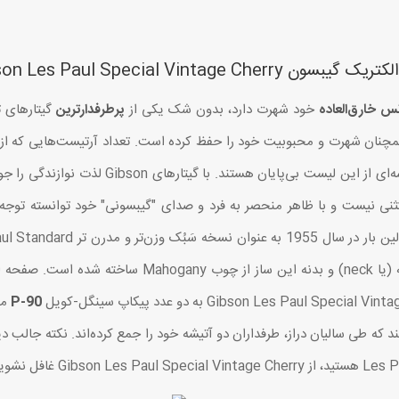
گیبسون Gibson Les Paul Special Vintage Cherry
نس خارق‌العاده
خود شهرت دارد، بدون شک یکی از
پرطرفدارترین
گیتارهای 
Pau هم از این قاعده مستثنی نیست و با ظاهر منحصر به فرد و صدای "گیبسونی" خود توانست
P-90
مج