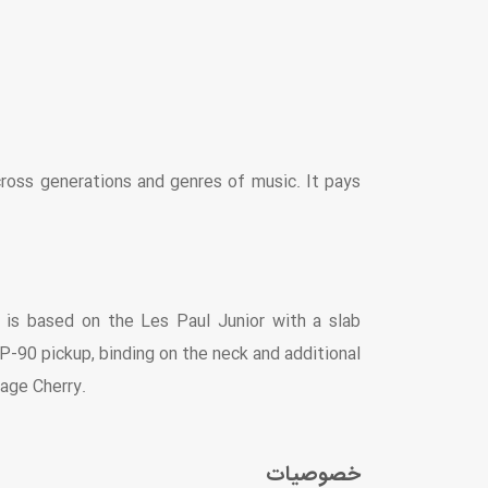
cross generations and genres of music. It pays
t is based on the Les Paul Junior with a slab
-90 pickup, binding on the neck and additional
tage Cherry.
خصوصیات