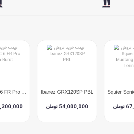
Schecter C 6 FR Pro Aurora Burst
Ibanez GRX120SP PBL
ومان
54,000,000 تومان
186,300,000 