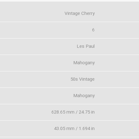
Vintage Cherry
6
Les Paul
Mahogany
50s Vintage
Mahogany
628.65 mm / 24.75 in
43.05 mm / 1.694 in