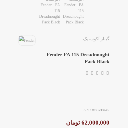
مقاله ها
گیتار آکوستیک
Fender FA 115 Dreadnought
Pack Black
P/N :
0971210506
62,000,000 تومان