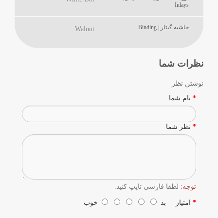
Inlays
حاشیه گیتار | Binding
Walnut
نظرات شما
نوشتن نظر
نام شما
نظر شما
توجه:
لطفا فارسی تایپ کنید.
امتیاز
بد
خوب