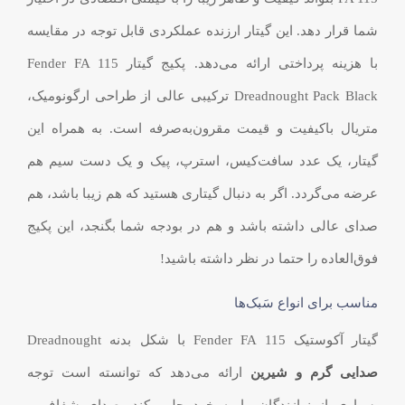
شما قرار دهد. این گیتار ارزنده‌ عملکردی قابل توجه در مقایسه
با هزینه پرداختی ارائه می‌دهد. پکیج گیتار Fender FA 115
Dreadnought Pack Black ترکیبی عالی از طراحی ارگونومیک،
متریال باکیفیت و قیمت مقرون‌به‌صرفه است. به همراه این
گیتار، یک عدد سافت‌کیس، استرپ، پیک و یک دست سیم هم
عرضه می‌گردد. اگر به دنبال گیتاری هستید که هم زیبا باشد، هم
صدای عالی داشته باشد و هم در بودجه شما بگنجد، این پکیج
فوق‌العاده را حتما در نظر داشته باشید!
مناسب برای انواع سَبک‌ها
گیتار آکوستیک Fender FA 115 با شکل بدنه Dreadnought
صدایی گرم و شیرین
ارائه می‌دهد که توانسته است توجه