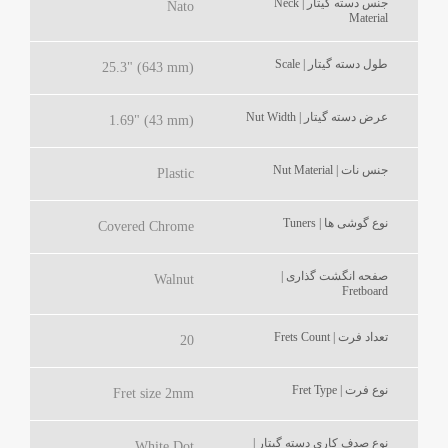
جنس دسته گیتار | Neck
Nato
Material
طول دسته گیتار | Scale
25.3" (643 mm)
عرض دسته گیتار | Nut Width
1.69" (43 mm)
جنس نات | Nut Material
Plastic
نوع گوشی ها | Tuners
Covered Chrome
صفحه انگشت گذاری |
Walnut
Fretboard
تعداد فرت | Frets Count
20
نوع فرت | Fret Type
Fret size 2mm
نوع صدف کاری دسته گیتار |
White Dot