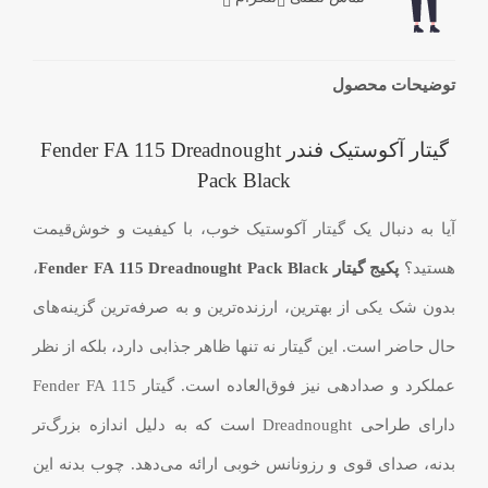
توضیحات محصول
گیتار آکوستیک فندر Fender FA 115 Dreadnought
Pack Black
آیا به دنبال یک گیتار آکوستیک خوب، با کیفیت و خوش‌قیمت
هستید؟
پکیج گیتار Fender FA 115 Dreadnought Pack Black
،
بدون شک یکی از بهترین، ارزنده‌ترین و به صرفه‌ترین گزینه‌های
حال حاضر است. این گیتار نه تنها ظاهر جذابی دارد، بلکه از نظر
عملکرد و صدادهی نیز فوق‌العاده است. گیتار Fender FA 115
دارای طراحی Dreadnought است که به دلیل اندازه بزرگ‌تر
بدنه، صدای قوی و رزونانس خوبی ارائه می‌دهد. چوب بدنه این