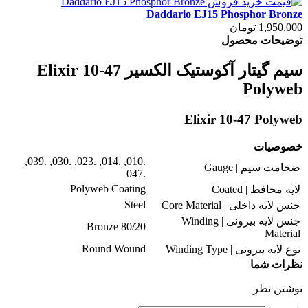
Daddario EJ15 Phosphor Bronze
1,950,000 تومان
توضیحات محصول
سیم گیتار آکوستیک الکسیر Elixir 10-47
Polyweb
Elixir 10-47 Polyweb
خصوصیات
.010, .014, .023, .030, .039,
ضخامت سیم | Gauge
.047
Polyweb Coating
لایه محافظ | Coated
Steel
جنس لایه داخلی | Core Material
جنس لایه بیرونی | Winding
80/20 Bronze
Material
Round Wound
نوع لایه بیرونی | Winding Type
نظرات شما
نوشتن نظر