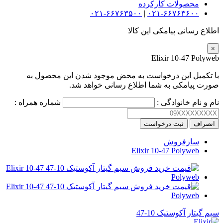
محصولات کارکرده
۰۲۱-۶۶۷۶۳۵۰۰
|
۰۲۱-۶۶۷۶۳۶۰۰
اطلاع رسانی پیامکی این کالا
×
Elixir 10-47 Polyweb
با تکمیل این درخواست به محض موجود شدن این محصول به
صورت پیامکی به شما اطلاع رسانی خواهد شد.
نام و نام خانوادگی :
شماره همراه :
انصراف
ثبت درخواست
سازفروش
Elixir 10-47 Polyweb
سیم گیتار آکوستیک 10-47