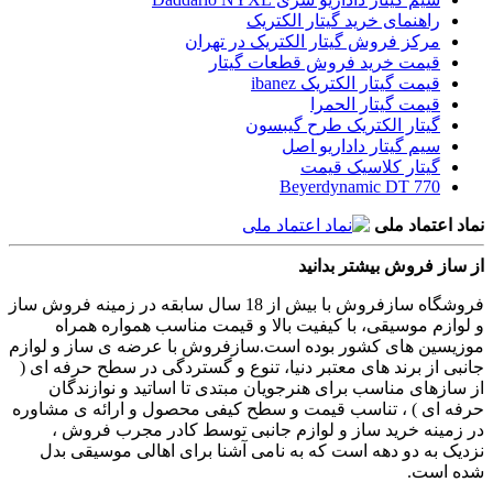
راهنمای خرید گیتار الکتریک
مرکز فروش گیتار الکتریک در تهران
قیمت خرید فروش قطعات گیتار
قیمت گیتار الکتریک ibanez
قیمت گیتار الحمرا
گیتار الکتریک طرح گیبسون
سیم گیتار داداریو اصل
گیتار کلاسیک قیمت
Beyerdynamic DT 770
نماد اعتماد ملی
از ساز فروش بیشتر بدانید
فروشگاه سازفروش با بیش از 18 سال سابقه در زمینه فروش ساز
و لوازم موسیقی، با کیفیت بالا و قیمت مناسب همواره همراه
موزیسین های کشور بوده است.سازفروش با عرضه ی ساز و لوازم
جانبی از برند های معتبر دنیا، تنوع و گستردگی در سطح حرفه ای (
از سازهای مناسب برای هنرجویان مبتدی تا اساتید و نوازندگان
حرفه ای ) ، تناسب قیمت و سطح کیفی محصول و ارائه ی مشاوره
در زمینه خرید ساز و لوازم جانبی توسط کادر مجرب فروش ،
نزدیک به دو دهه است که به نامی آشنا برای اهالی موسیقی بدل
شده است.