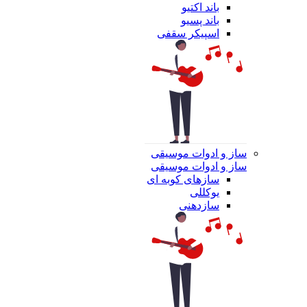
باند اکتیو
باند پسیو
اسپیکر سقفی
ساز و ادوات موسیقی
ساز و ادوات موسیقی
سازهای کوبه ای
یوکللی
سازدهنی