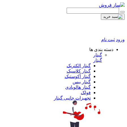
ورود
ثبت نام
دسته بندی ها
گیتار
گیتار
گیتار الکتریک
گیتار کلاسیک
گیتار آکوستیک
گیتار بیس
گیتار هالوبادی
فولک
تجهیزات جانبی گیتار