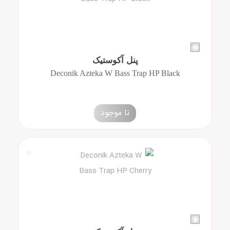
پنل آکوستیک
Deconik Azteka W Bass Trap HP Black
نا موجود