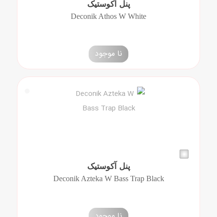
پنل آکوستیک
Deconik Athos W White
نا موجود
پنل آکوستیک
Deconik Azteka W Bass Trap Black
نا موجود