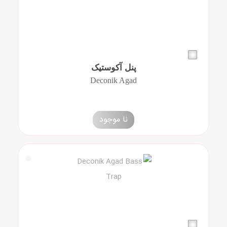
پنل آکوستیک
Deconik Agad
نا موجود