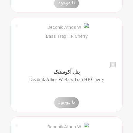
نا موجود
پنل آکوستیک
Deconik Athos W Bass Trap HP Cherry
نا موجود