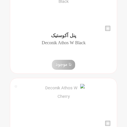
پنل آکوستیک
Deconik Athos W Black
نا موجود