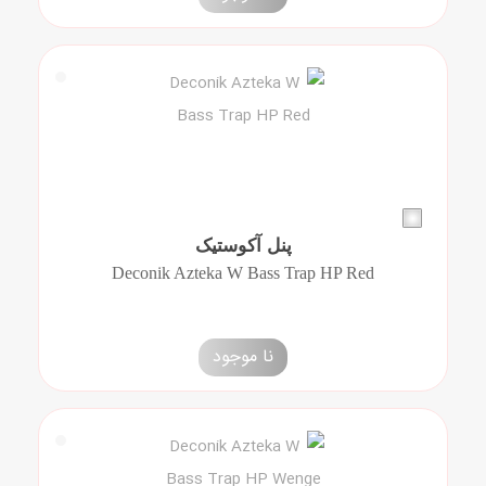
پنل آکوستیک
Deconik Azteka W Bass Trap HP Red
نا موجود