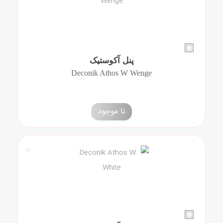
پنل آکوستیک
Deconik Athos W Wenge
نا موجود