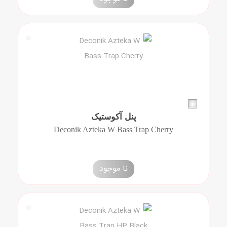
پنل آکوستیک
Deconik Azteka W Bass Trap Cherry
نا موجود