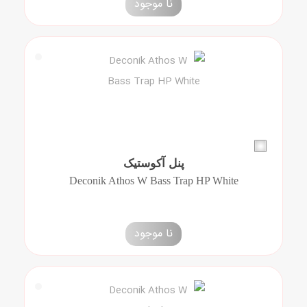
نا موجود
پنل آکوستیک
Deconik Athos W Bass Trap HP White
نا موجود