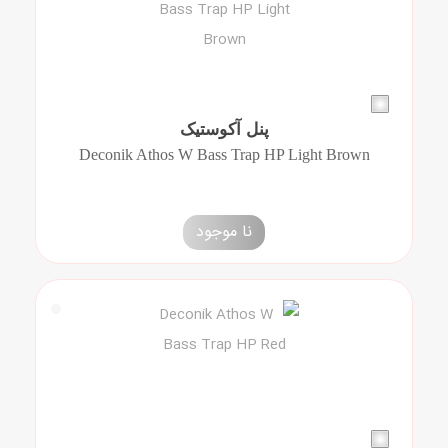
پنل آکوستیک
Deconik Athos W Bass Trap HP Light Brown
نا موجود