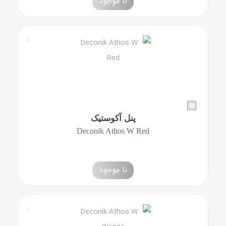
نا موجود
پنل آکوستیک
Deconik Athos W Red
نا موجود