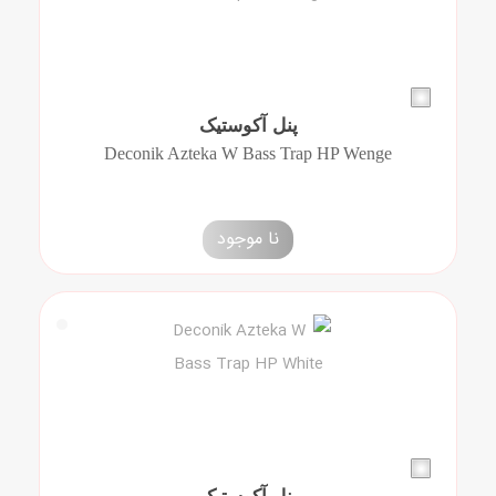
پنل آکوستیک
Deconik Azteka W Bass Trap HP Wenge
نا موجود