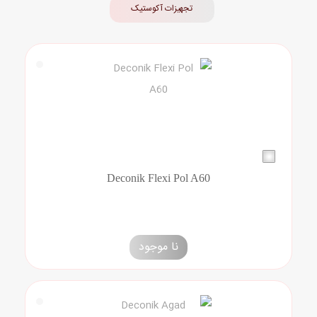
تجهیزات آکوستیک
مقاله ها
Deconik Flexi Pol A60
نا موجود