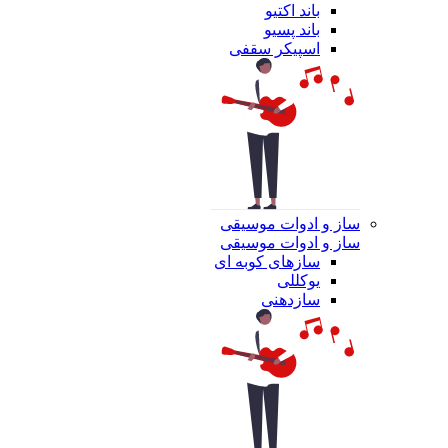
باند اکتیو
باند پسیو
اسپیکر سقفی
ساز و ادوات موسیقی
ساز و ادوات موسیقی
سازهای کوبه ای
یوکللی
سازدهنی