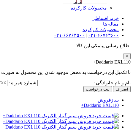
محصولات کارکرده
خرید اقساطی
مقاله ها
محصولات کارکرده
۰۲۱-۶۶۷۶۳۵۰۰
|
۰۲۱-۶۶۷۶۳۶۰۰
اطلاع رسانی پیامکی این کالا
×
Daddario EXL110+
با تکمیل این درخواست به محض موجود شدن این محصول به صورت پی
نام و نام خانوادگی :
شماره همراه :
انصراف
ثبت درخواست
سازفروش
Daddario EXL110+