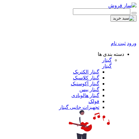
ورود
ثبت نام
دسته بندی ها
گیتار
گیتار
گیتار الکتریک
گیتار کلاسیک
گیتار آکوستیک
گیتار بیس
گیتار هالوبادی
فولک
تجهیزات جانبی گیتار