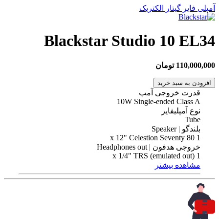
آمپلی فایر گیتار الکتریک
Blackstar Studio 10 EL34
110,000,000 تومان
افزودن به سبد خرید
قدرت خروجی آمپ
10W Single-ended Class A
نوع آمپلیفایر
Tube
بلندگو | Speaker
1 x 12" Celestion Seventy 80
خروجی هدفون | Headphones out
1 x 1/4" TRS (emulated out)
مشاهده بیشتر