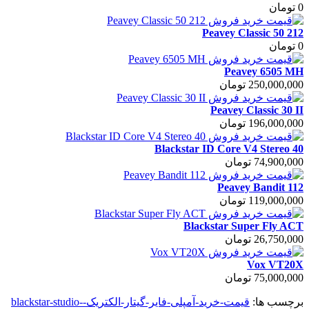
0 تومان
Peavey Classic 50 212
0 تومان
Peavey 6505 MH
250,000,000 تومان
Peavey Classic 30 II
196,000,000 تومان
Blackstar ID Core V4 Stereo 40
74,900,000 تومان
Peavey Bandit 112
119,000,000 تومان
Blackstar Super Fly ACT
26,750,000 تومان
Vox VT20X
75,000,000 تومان
برچسب ها:
قیمت-خرید-آمپلی-فایر-گیتار-الکتریک-blackstar-studio-