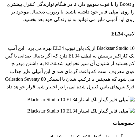
و Boost را با فوت سوییچ دارد تا در هنگام نوازندگی کنترل بیشتری
را روی آمپلی فایر خود داشته باشید. با ریورب دیجیتال موجود بر
روی این آمپلی فایر می توانید به نوازندگی خود بعد بخشید.
لامپ EL34
Blackstar Studio 10 از یک پاور تیوب EL34 بهره می برد . این آمپ
یک کاراکتر بریتیش به لطف EL34 دارد که اگر بدنبال صدایی با گین
کم هستید از شنیدن آن سیر نخواهید شد.EL34 به داشتن میدرنج
قوی معروف است که باعث گرمای صدای این آمپلی فایر جذاب
می شود که همچنین با ترکیب شدن با اسپیکر Celestion Seventy 80
فرکانس‌های باس کنترل شده ایی را در اختیار شما قرار خواهد داد.
خصوصیات