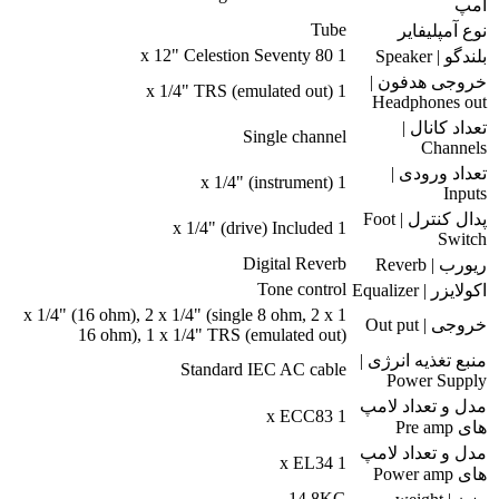
آمپ
Tube
نوع آمپلیفایر
1 x 12" Celestion Seventy 80
بلندگو | Speaker
خروجی هدفون |
1 x 1/4" TRS (emulated out)
Headphones out
تعداد کانال |
Single channel
Channels
تعداد ورودی |
1 x 1/4" (instrument)
Inputs
پدال کنترل | Foot
1 x 1/4" (drive) Included
Switch
Digital Reverb
ریورب | Reverb
Tone control
اکولایزر | Equalizer
1 x 1/4" (16 ohm), 2 x 1/4" (single 8 ohm, 2 x
خروجی | Out put
16 ohm), 1 x 1/4" TRS (emulated out)
منبع تغذیه انرژی |
Standard IEC AC cable
Power Supply
مدل و تعداد لامپ
1 x ECC83
های Pre amp
مدل و تعداد لامپ
1 x EL34
های Power amp
14.8KG