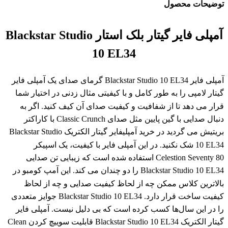
توضیحات محصول
آمپلی فایر گیتار بلک استار Blackstar Studio
10 EL34
آمپلی فایر Blackstar Studio 10 EL34 گرمای صدای یک آمپلی فایر
گیتار لامپی را به طور کامل و با کیفیتی مثال زدنی در اختیار شما
قرار می دهد تا از شفافیت و کیفیت صدای آن کیف کنید. اگر به
دنبال صدایی با گین پایین مثل صدای Classic Crunch با کاراکتر
بریتیش می گردید در خرید آمپلیفایر گیتار الکتریک Blackstar Studio
10 EL34 شک نکنید. در این آمپلی فایر با کیفیت، یک اسپیکر
Celestion Seventy 80 استفاده شده است که زیبایی تن صدایی
Blackstar Studio 10 EL34 را دو چندان می کند. این آمپ کومبو در
بالاترین کلاس ممکن چه از لحاظ کیفیت صدایی و چه از لحاظ
کیفیت ساخت قرار دارد. Blackstar Studio 10 EL34 جوایز متعددی
را در این سال‌ها کسب کرده است که بی دلیل نیست. آمپلی فایر
گیتار الکتریک Blackstar Studio 10 EL34 قابلیت سوییچ کردن Clean