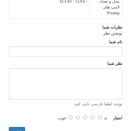
مدل و تعداد
ECC83 / 12AX7
لامپ های
Preamp
نظرات شما
نوشتن نظر
نام شما
نظر شما
توجه:
لطفا فارسی تایپ کنید.
امتیاز
بد
خوب