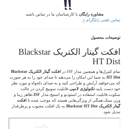
مشاوره رایگان
با کارشناسان ما در تماس باشید
تماس تلفنی
تلگرام
توضیحات محصول
افکت گیتار الکتریک Blackstar
HT Dist
تمام کنترل‌ها و همچنین مدار ISF در
افکت گیتار الکتریک Blackstar
HT Dist
به شما این امکان را می‌دهند تا صدای خود را به هر صورت
که می‌خواهید آرایش و طراحی کنید و به صدای دلخواه و مورد نظر
خود دست یابید.
تکنولوژی لامپی
،قابلیت سوییچ کردن در حالت
سکوت،قابلیت استفاده در استودیو و استیج،مدار
ISF
،ظاهر زیبا و
وزن سبک،همگی از ویژگی‌هایی هستند که موجب شده تا
افکت
گیتار الکتریک Blackstar HT Dist
به یک افکت محبوب و پرطرفدار
تبدیل شود.