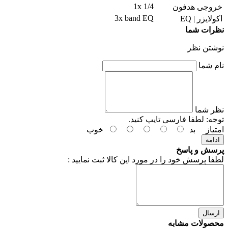
1x 1/4
خروجی هدفون
3x band EQ
اکولایزر | EQ
نظرات شما
نوشتن نظر
نام شما
نظر شما
توجه:
لطفا فارسی تایپ کنید.
امتیاز
بد
خوب
ادامه
پرسش و پاسخ
لطفا پرسش خود را در مورد این کالا ثبت نمایید :
ارسال
محصولات مشابه