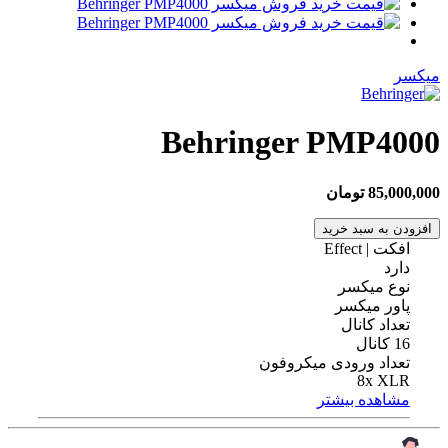
میکسر
Behringer PMP4000
85,000,000 تومان
افزودن به سبد خرید
افکت | Effect
دارد
نوع میکسر
پاور میکسر
تعداد کانال
16 کانال
تعداد ورودی میکروفون
8x XLR
مشاهده بیشتر