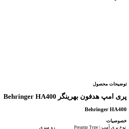
توضیحات محصول
پری امپ هدفون بهرینگر Behringer HA400
Behringer HA400
خصوصیات
نوع پری آمپ | Preamp Type
رو میزی