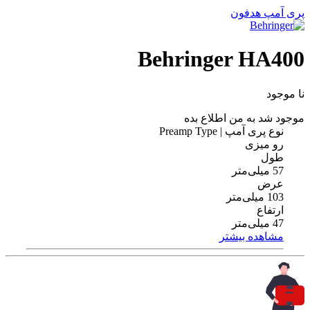
پری آمپ هدفون
Behringer HA400
نا موجود
موجود شد به من اطلاع بده
نوع پری آمپ | Preamp Type
رو میزی
طول
57 میلی‌متر
عرض
103 میلی‌متر
ارتفاع
47 میلی‌متر
مشاهده بیشتر