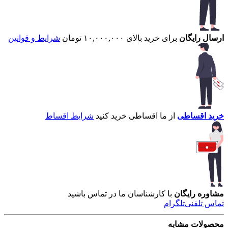
ارسال رایگان
برای خرید بالای ۱۰,۰۰۰,۰۰۰ تومان
شرایط و قوانین
خرید اقساطی
از ما اقساطی خرید کنید
شرایط اقساط
مشاوره رایگان
با کارشناسان ما در تماس باشید
تماس تلفنی
تلگرام
محصولات مشابه