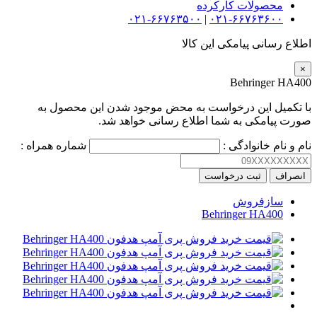
محصولات کارکرده
۰۲۱-۶۶۷۶۳۵۰۰
|
۰۲۱-۶۶۷۶۳۶۰۰
اطلاع رسانی پیامکی این کالا
×
Behringer HA400
با تکمیل این درخواست به محض موجود شدن این محصول به
صورت پیامکی به شما اطلاع رسانی خواهد شد.
نام و نام خانوادگی :
شماره همراه :
انصراف
ثبت درخواست
سازفروش
Behringer HA400